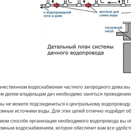
ачественном водоснабжении частного загородного дома вы
м делом владельцам дач необходимо заняться проведение
вы не можете подсоединиться к центральному водопроводу
омные источники воды. Для этих целей отлично подойдет о
аком способе организации необходимого водопровода вы о
омным водоснабжением, которое обеспечит вам все удобст