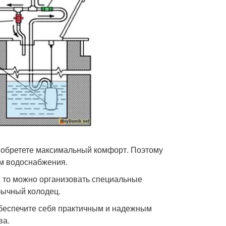
 обретете максимальный комфорт. Поэтому
м водоснабжения.
, то можно организовать специальные
бычный колодец.
беспечите себя практичным и надежным
ва.