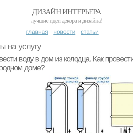
ДИЗАЙН ИНТЕРЬЕРА
лучшие идеи декора и дизайна!
главная
новости
статьи
ы на услугу
ести воду в дом из колодца. Как провест
ородном доме?