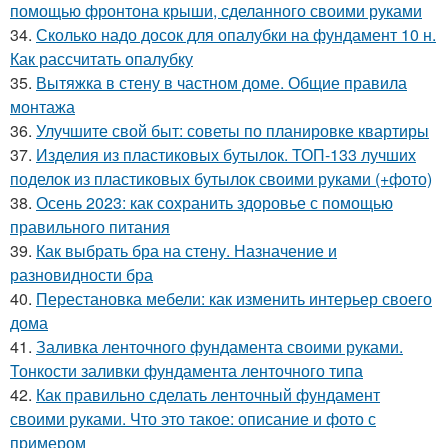
помощью фронтона крыши, сделанного своими руками
34.
Сколько надо досок для опалубки на фундамент 10 н.
Как рассчитать опалубку
35.
Вытяжка в стену в частном доме. Общие правила
монтажа
36.
Улучшите свой быт: советы по планировке квартиры
37.
Изделия из пластиковых бутылок. ТОП-133 лучших
поделок из пластиковых бутылок своими руками (+фото)
38.
Осень 2023: как сохранить здоровье с помощью
правильного питания
39.
Как выбрать бра на стену. Назначение и
разновидности бра
40.
Перестановка мебели: как изменить интерьер своего
дома
41.
Заливка ленточного фундамента своими руками.
Тонкости заливки фундамента ленточного типа
42.
Как правильно сделать ленточный фундамент
своими руками. Что это такое: описание и фото с
примером