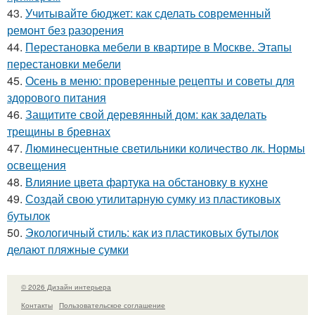
43.
Учитывайте бюджет: как сделать современный
ремонт без разорения
44.
Перестановка мебели в квартире в Москве. Этапы
перестановки мебели
45.
Осень в меню: проверенные рецепты и советы для
здорового питания
46.
Защитите свой деревянный дом: как заделать
трещины в бревнах
47.
Люминесцентные светильники количество лк. Нормы
освещения
48.
Влияние цвета фартука на обстановку в кухне
49.
Создай свою утилитарную сумку из пластиковых
бутылок
50.
Экологичный стиль: как из пластиковых бутылок
делают пляжные сумки
© 2026 Дизайн интерьера
Контакты
Пользовательское соглашение