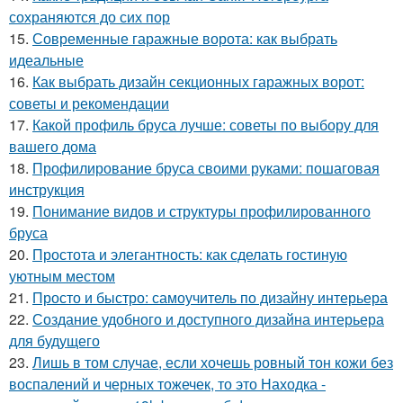
сохраняются до сих пор
15.
Современные гаражные ворота: как выбрать
идеальные
16.
Как выбрать дизайн секционных гаражных ворот:
советы и рекомендации
17.
Какой профиль бруса лучше: советы по выбору для
вашего дома
18.
Профилирование бруса своими руками: пошаговая
инструкция
19.
Понимание видов и структуры профилированного
бруса
20.
Простота и элегантность: как сделать гостиную
уютным местом
21.
Просто и быстро: самоучитель по дизайну интерьера
22.
Создание удобного и доступного дизайна интерьера
для будущего
23.
Лишь в том случае, если хочешь ровный тон кожи без
воспалений и черных тожечек, то это Находка -