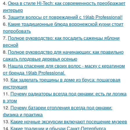
4.
Окна в стиле Hi-Tech: как современность преображает
интерьер
5.
Защити волосы от повреждений с 19lab Professional!
6.
Какие традиционные блюда воронежской кухни стоит
попробовать
7.
Полное руководство: как посадить саженцы яблони
весной
8.
Полное руководство для начинающих: как правильно
сажать плодовые деревья осенью
9.
Нашла спасение для своих волос - маску с кератином
от бренда 19lab Professional.
10.
Как заделать трещины в доме из бруса: пошаговая
инструкция
11.
Почему радиаторы всегда под окнами: есть ли логика
в этом
12.
Почему батареи отопления всегда под окнами:
физика и практика
13.
Какие ночные экскурсии включают посещение музеев
14.
Какие традиции и обычаи Санкт-Петербурга