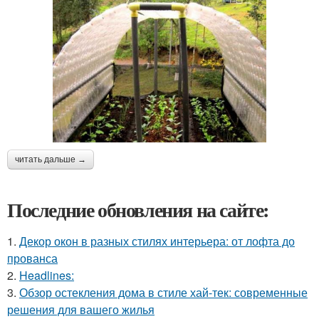
читать дальше →
Последние обновления на сайте:
1.
Декор окон в разных стилях интерьера: от лофта до
прованса
2.
Headlines:
3.
Обзор остекления дома в стиле хай-тек: современные
решения для вашего жилья