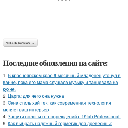
читать дальше →
Последние обновления на сайте:
1.
В красноярском крае 9-месячный младенец утонул в
ванне, пока его мама слушала музыку и танцевала на
кухне.
2.
Царга: для чего она нужна
3.
Окна стиль хай тек: как современная технология
меняет ваш интерьер
4.
Защити волосы от повреждений с 19lab Professional!
5.
Как выбрать надежный герметик для древесины: