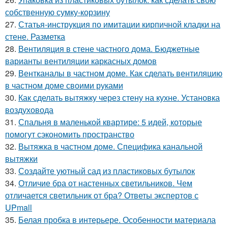
собственную сумку-корзину
27.
Статья-инструкция по имитации кирпичной кладки на
стене. Разметка
28.
Вентиляция в стене частного дома. Бюджетные
варианты вентиляции каркасных домов
29.
Вентканалы в частном доме. Как сделать вентиляцию
в частном доме своими руками
30.
Как сделать вытяжку через стену на кухне. Установка
воздуховода
31.
Спальня в маленькой квартире: 5 идей, которые
помогут сэкономить пространство
32.
Вытяжка в частном доме. Специфика канальной
вытяжки
33.
Создайте уютный сад из пластиковых бутылок
34.
Отличие бра от настенных светильников. Чем
отличается светильник от бра? Ответы экспертов с
UPmall
35.
Белая пробка в интерьере. Особенности материала