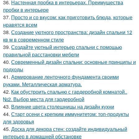
36.
Настенная пробка в интерьерах. Преимущества
пробки в интерьере
37.
Просто и со вкусом: как приготовить блюда, которые
нравятся всем
38.
Создание уютного пространства: дизайн спальни 12
кв м в современном стиле
39.
Создайте уютный интерьер спальни с помощью
правильной расстановки мебели
40.
Современный дизайн спальни: основные принципы и
подходы
41.
Армирование ленточного фундамента своими
руками. Металлическая арматура.
42.
Как обустроить спальню с гардеробной комнатой..
№2. Выбор места для гардеробной
43.
Влияние цвета столешницы на дизайн кухни
44.
Старт осени с крепким иммунитетом: топ-продукты
для здоровья
45.
Доска для декора стен: создайте индивидуальный
интерьер в домашней обстановке