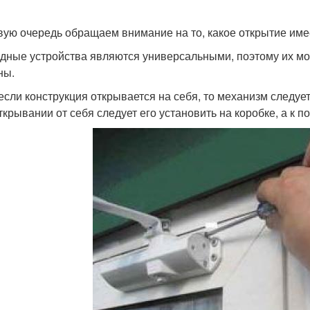
вую очередь обращаем внимание на то, какое открытие имее
дные устройства являются универсальными, поэтому их можн
ны.
 если конструкция открывается на себя, то механизм следу
ткрывании от себя следует его установить на коробке, а к п