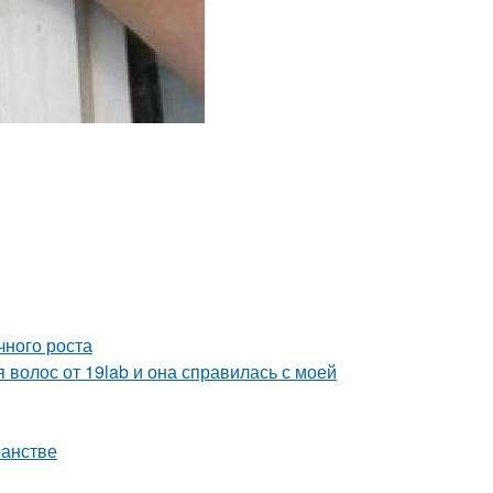
чного роста
 волос от 19lab и она справилась с моей
ранстве