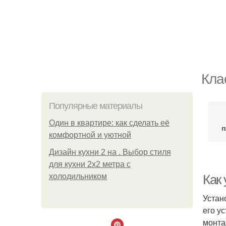
Кла
Популярные материалы
Один в квартире: как сделать её
п
комфортной и уютной
Дизайн кухни 2 на . Выбор стиля
для кухни 2х2 метра с
холодильником
Как
Устан
его у
монта