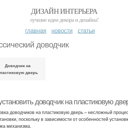
ДИЗАЙН ИНТЕРЬЕРА
лучшие идеи декора и дизайна!
главная
новости
статьи
ссический доводчик
Доводчик на
ластиковую дверь
 установить доводчик на пластиковую две
овка доводчиков на пластиковую дверь – несложный процес
становки, поскольку в зависимости от особенностей устано
жа механизма.