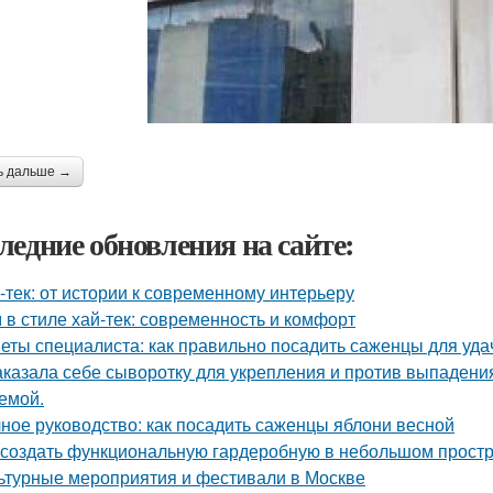
ь дальше →
ледние обновления на сайте:
-тек: от истории к современному интерьеру
 в стиле хай-тек: современность и комфорт
еты специалиста: как правильно посадить саженцы для уда
аказала себе сыворотку для укрепления и против выпадения
емой.
ное руководство: как посадить саженцы яблони весной
 создать функциональную гардеробную в небольшом прост
ьтурные мероприятия и фестивали в Москве