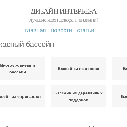
ДИЗАЙН ИНТЕРЬЕРА
лучшие идеи декора и дизайна!
главная
новости
статьи
касный бассейн
Многоуровневый
Бассейны из дерева
Б
бассейн
Бассейн из деревянных
ссейн из европаллет
Ба
поддонов