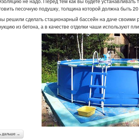
изоляцию не надо. Перед тем как вы будете устанавливать
товить песочную подушку, толщина которой должна быть 20 
вы решили сделать стационарный бассейн на даче своими р
рукцию из бетона, а в качестве отделки чаши используют пли
ь дальше →