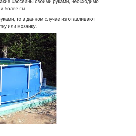
 такие бассейны своими руками, необходимо
и более см.
уками, то в данном случае изготавливают
тку или мозаику.