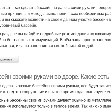
е знать, как сделать бассейн на даче своими руками недоро
ные принципы и методы выполнения всех необходимых рабо
, и вы сможете возвести на своём дачном участке бассейн
уровневый бассейн.
м разделе вы найдёте подробные рекомендации по каждому 
йна без сложных коммуникаций. В нём чаша просто заполня
ывается, и чаша заполняется свежей чистой водой.
ь дальше →
сейн своими руками во дворе. Какие есть
 сделать разные бассейны своими руками, все будет зависе
ить под это сооружение и в какое время года планируете ег
сные бассейны своими руками делают обычно из металличе
жения используется только в теплое время. Так как оно имее