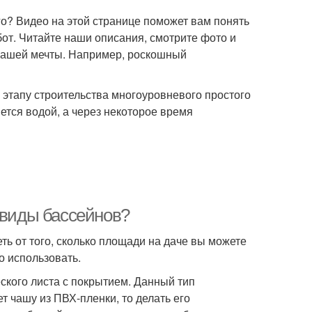
го? Видео на этой странице поможет вам понять
т. Читайте наши описания, смотрите фото и
 вашей мечты. Например, роскошный
этапу строительства многоуровневого простого
ется водой, а через некоторое время
 виды бассейнов?
ть от того, сколько площади на даче вы можете
о использовать.
ского листа с покрытием. Данный тип
т чашу из ПВХ-пленки, то делать его