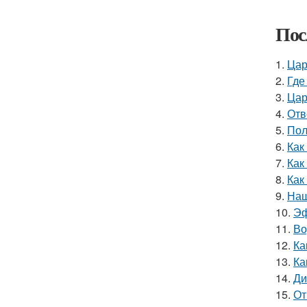
Пос
1.
Цар
2.
Где
3.
Цар
4.
Отв
5.
Пол
6.
Как
7.
Как
8.
Как
9.
Наш
10.
Эф
11.
Во
12.
Ка
13.
Ка
14.
Ди
15.
От