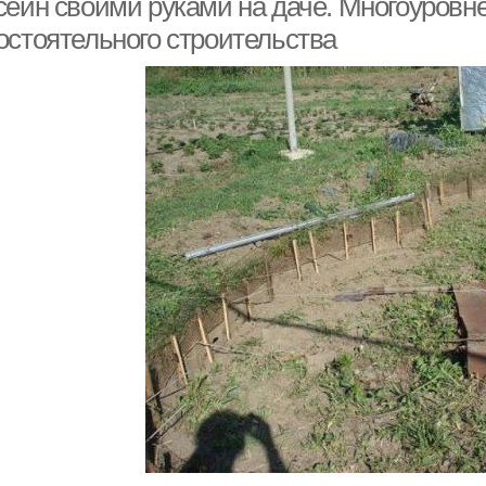
сейн своими руками на даче. Многоуровне
остоятельного строительства