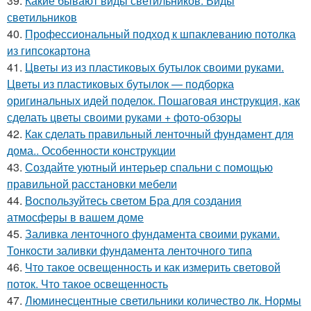
39.
Какие бывают виды светильников. Виды
светильников
40.
Профессиональный подход к шпаклеванию потолка
из гипсокартона
41.
Цветы из из пластиковых бутылок своими руками.
Цветы из пластиковых бутылок — подборка
оригинальных идей поделок. Пошаговая инструкция, как
сделать цветы своими руками + фото-обзоры
42.
Как сделать правильный ленточный фундамент для
дома.. Особенности конструкции
43.
Создайте уютный интерьер спальни с помощью
правильной расстановки мебели
44.
Воспользуйтесь светом Бра для создания
атмосферы в вашем доме
45.
Заливка ленточного фундамента своими руками.
Тонкости заливки фундамента ленточного типа
46.
Что такое освещенность и как измерить световой
поток. Что такое освещенность
47.
Люминесцентные светильники количество лк. Нормы