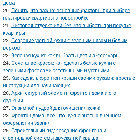
дома
20.
Понять, что важно: основные факторы при выборе
планировки квартиры в новостройке
21.
Чистовая отделка или без: что выбрать при покупке
квартиры
22.
Создание уютной кухни с зеленым низом и белым
верхом
23.
Зеленая кухня: как выбрать цвет и аксессуары
24.
Сочетание красок: как сделать белые кухни с
зелеными фасадами эстетичными и уютными
25.
Как сделать фронтон крыши своими руками: простые
инструкции для начинающих
26.
Архитектурный элемент: фронтон дома и его
функции
27.
Энзимной пудрой для очищения кожи!
28.
Фронтон дома: все, что нужно знать о внешнем
оформлении здания
29.
Строительный гид: создание фронтона и
стропильной системы двускатной крыши