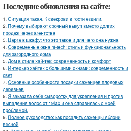
Последние обновления на сайте:
1.
Ситуaция такая. К свекрови в гости ездили.
2.
Почему выбирают срочный выкуп вместо долгих
продаж через агентства
3.
Царга в шкафу: что это такое и для чего она нужна
4.
Современные окна hi-tech: стиль и функциональность
для загородного дома
5.
Дом в стиле хай-тек: современность и комфорт
6.
Интерьер хайтек с большими окнами: современность и
свет
7.
Основные особенности посадки саженцев плодовых
деревьев
8.
Я заказала себе сыворотку для укрепления и против
выпадения волос от 19lab и она справилась с моей
проблемой.
9.
Полное руководство: как посадить саженцы яблони
весной