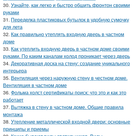
30.
Узнайте, как легко и быстро обшить фронтон своими
руками
31.
Переделка пластиковых бутылок в удобную сумочку
для лета
32.
Как правильно утеплять входную дверь в частном
доме
33.
Как утеплить входную дверь в частном доме своими
руками. По каким каналам холод проникает через дверь
34.
Декоративная доска на стену: создание уникального
интерьера
35.
Вентиляция через наружную стену в честном доме.
Вентиляция в частном доме
36.
Фольма холст сертификаты поиск: что это и как это
работает
37.
Вытяжка в стену в частном доме. Общие правила
монтажа
38.
Утепление металлической входной двери: основные
принципы и приемы