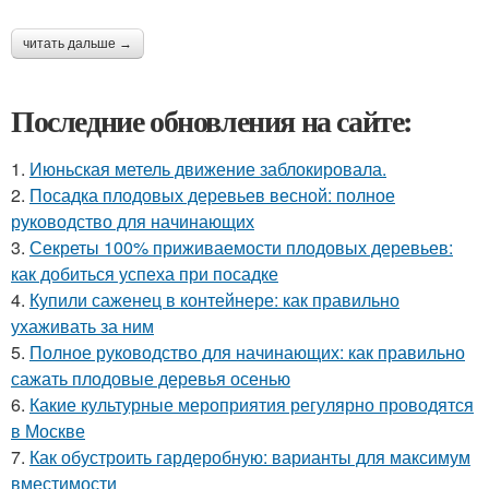
читать дальше →
Последние обновления на сайте:
1.
Июньская метель движение заблокировала.
2.
Посадка плодовых деревьев весной: полное
руководство для начинающих
3.
Секреты 100% приживаемости плодовых деревьев:
как добиться успеха при посадке
4.
Купили саженец в контейнере: как правильно
ухаживать за ним
5.
Полное руководство для начинающих: как правильно
сажать плодовые деревья осенью
6.
Какие культурные мероприятия регулярно проводятся
в Москве
7.
Как обустроить гардеробную: варианты для максимум
вместимости