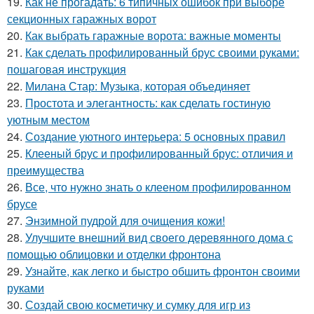
19.
Как не прогадать: 6 типичных ошибок при выборе
секционных гаражных ворот
20.
Как выбрать гаражные ворота: важные моменты
21.
Как сделать профилированный брус своими руками:
пошаговая инструкция
22.
Милана Стар: Музыка, которая объединяет
23.
Простота и элегантность: как сделать гостиную
уютным местом
24.
Создание уютного интерьера: 5 основных правил
25.
Клееный брус и профилированный брус: отличия и
преимущества
26.
Все, что нужно знать о клееном профилированном
брусе
27.
Энзимной пудрой для очищения кожи!
28.
Улучшите внешний вид своего деревянного дома с
помощью облицовки и отделки фронтона
29.
Узнайте, как легко и быстро обшить фронтон своими
руками
30.
Создай свою косметичку и сумку для игр из