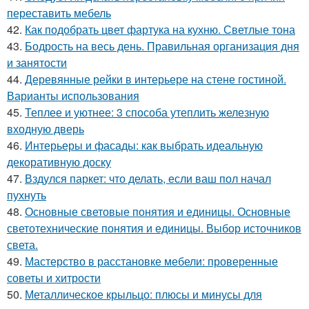
переставить мебель
42.
Как подобрать цвет фартука на кухню. Светлые тона
43.
Бодрость на весь день. Правильная организация дня
и занятости
44.
Деревянные рейки в интерьере на стене гостиной.
Варианты использования
45.
Теплее и уютнее: 3 способа утеплить железную
входную дверь
46.
Интерьеры и фасады: как выбрать идеальную
декоративную доску
47.
Вздулся паркет: что делать, если ваш пол начал
пухнуть
48.
Основные световые понятия и единицы. Основные
светотехнические понятия и единицы. Выбор источников
света.
49.
Мастерство в расстановке мебели: проверенные
советы и хитрости
50.
Металлическое крыльцо: плюсы и минусы для