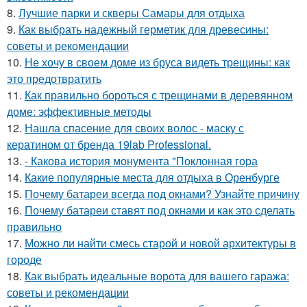
8.
Лучшие парки и скверы Самары для отдыха
9.
Как выбрать надежный герметик для древесины:
советы и рекомендации
10.
Не хочу в своем доме из бруса видеть трещины: как
это предотвратить
11.
Как правильно бороться с трещинами в деревянном
доме: эффективные методы
12.
Нашла спасение для своих волос - маску с
кератином от бренда 19lab Professional.
13.
- Какова история монумента "Поклонная гора
14.
Какие популярные места для отдыха в Оренбурге
15.
Почему батареи всегда под окнами? Узнайте причину
16.
Почему батареи ставят под окнами и как это сделать
правильно
17.
Можно ли найти смесь старой и новой архитектуры в
городе
18.
Как выбрать идеальные ворота для вашего гаража:
советы и рекомендации