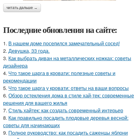
читать дальше →
Последние обновления на сайте:
1.
В нашем доме поселился замечательный сосед!
2.
Девушка, 33 года.
3.
Как выбрать диван на металлических ножках: советы
дизайнера
4.
Что такое царга в кровати: полезные советы и
рекомендации
5.
Что такое царга у кровати: ответы на ваши вопросы
6.
Обзор остекления дома в стиле хай-тек: современные
решения для вашего жилья
7.
Стиль хайтек: как создать современный интерьер
8.
Как правильно посадить плодовые деревья весной:
советы для начинающих
9.
Полное руководство: как посадить саженцы яблони