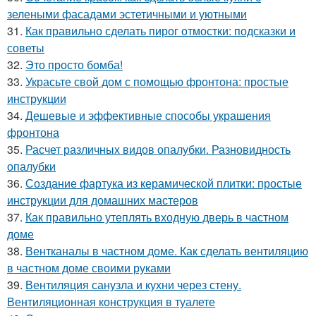
зелеными фасадами эстетичными и уютными
31.
Как правильно сделать пирог отмостки: подсказки и
советы
32.
Это просто бомба!
33.
Украсьте свой дом с помощью фронтона: простые
инструкции
34.
Дешевые и эффективные способы украшения
фронтона
35.
Расчет различных видов опалубки. Разновидность
опалубки
36.
Создание фартука из керамической плитки: простые
инструкции для домашних мастеров
37.
Как правильно утеплять входную дверь в частном
доме
38.
Вентканалы в частном доме. Как сделать вентиляцию
в частном доме своими руками
39.
Вентиляция санузла и кухни через стену.
Вентиляционная конструкция в туалете