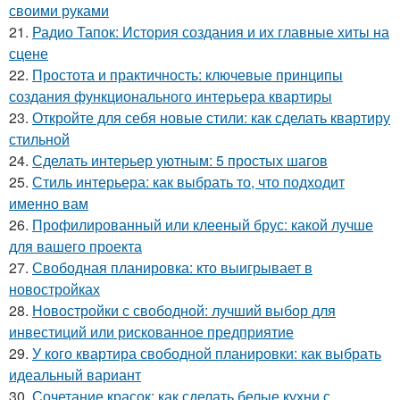
своими руками
21.
Радио Тапок: История создания и их главные хиты на
сцене
22.
Простота и практичность: ключевые принципы
создания функционального интерьера квартиры
23.
Откройте для себя новые стили: как сделать квартиру
стильной
24.
Сделать интерьер уютным: 5 простых шагов
25.
Стиль интерьера: как выбрать то, что подходит
именно вам
26.
Профилированный или клееный брус: какой лучше
для вашего проекта
27.
Свободная планировка: кто выигрывает в
новостройках
28.
Новостройки с свободной: лучший выбор для
инвестиций или рискованное предприятие
29.
У кого квартира свободной планировки: как выбрать
идеальный вариант
30.
Сочетание красок: как сделать белые кухни с