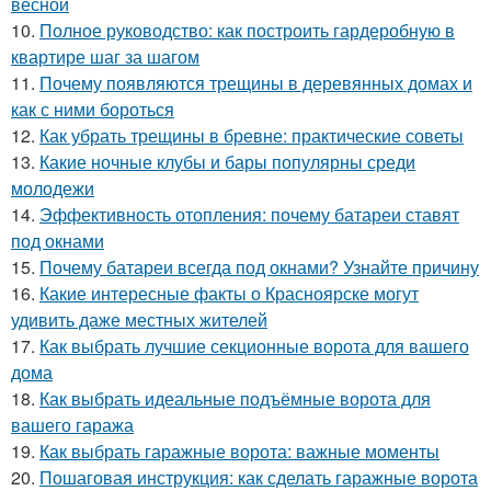
весной
10.
Полное руководство: как построить гардеробную в
квартире шаг за шагом
11.
Почему появляются трещины в деревянных домах и
как с ними бороться
12.
Как убрать трещины в бревне: практические советы
13.
Какие ночные клубы и бары популярны среди
молодежи
14.
Эффективность отопления: почему батареи ставят
под окнами
15.
Почему батареи всегда под окнами? Узнайте причину
16.
Какие интересные факты о Красноярске могут
удивить даже местных жителей
17.
Как выбрать лучшие секционные ворота для вашего
дома
18.
Как выбрать идеальные подъёмные ворота для
вашего гаража
19.
Как выбрать гаражные ворота: важные моменты
20.
Пошаговая инструкция: как сделать гаражные ворота