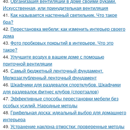
40.
Организация вентиляции в доме своими руками.
Искусственная, или принудительная вентиляция
41.
Как называется настенный светильник. Что такое
бра?
42.
Перестановка мебели: как изменить интерьер своего
дома
43.
Фото пробковых покрытий в интерьере. Что это
такое?
44.
Улучшите воздух в вашем доме с помощью
приточной вентиляции
45.
Самый бюджетный ленточный фундамент.
Мелкозаглубленный ленточный фундамент
46.
Шкафчики для раздевалок спортклубов. Шкафчики
для раздевалок фитнес клубов (спортзалов)
47.
Эффективные способы перестановки мебели без
особых усилий. Народные методы
48.
Грифельная доска: идеальный выбор для домашнего
интерьера
49.
Устранение наклона отмостки: проверенные методы