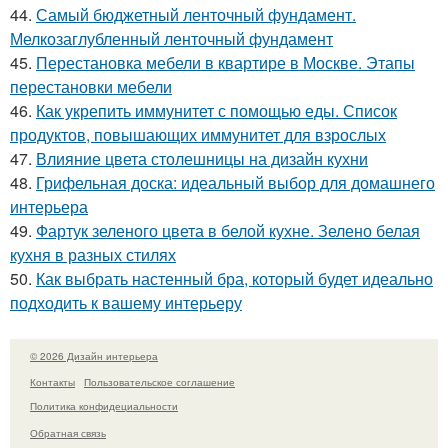
44.
Самый бюджетный ленточный фундамент.
Мелкозаглубленный ленточный фундамент
45.
Перестановка мебели в квартире в Москве. Этапы
перестановки мебели
46.
Как укрепить иммунитет с помощью еды. Список
продуктов, повышающих иммунитет для взрослых
47.
Влияние цвета столешницы на дизайн кухни
48.
Грифельная доска: идеальный выбор для домашнего
интерьера
49.
Фартук зеленого цвета в белой кухне. Зелено белая
кухня в разных стилях
50.
Как выбрать настенный бра, который будет идеально
подходить к вашему интерьеру
© 2026 Дизайн интерьера
Контакты
Пользовательское соглашение
Политика конфидециальности
Обратная связь