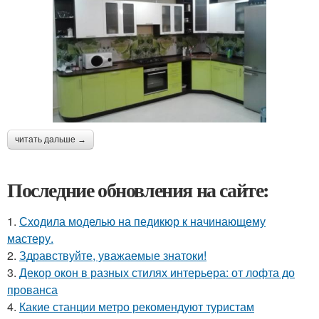
читать дальше →
Последние обновления на сайте:
1.
Сходила моделью на педикюр к начинающему
мастеру.
2.
Здравствуйте, уважаемые знатоки!
3.
Декор окон в разных стилях интерьера: от лофта до
прованса
4.
Какие станции метро рекомендуют туристам