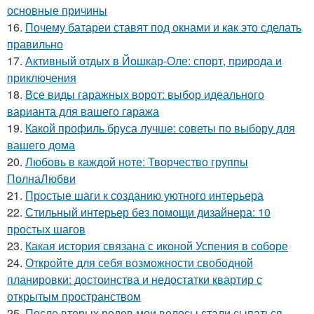
основные причины
16.
Почему батареи ставят под окнами и как это сделать
правильно
17.
Активный отдых в Йошкар-Оле: спорт, природа и
приключения
18.
Все виды гаражных ворот: выбор идеального
варианта для вашего гаража
19.
Какой профиль бруса лучше: советы по выбору для
вашего дома
20.
Любовь в каждой ноте: Творчество группы
ПолнаЛюбви
21.
Простые шаги к созданию уютного интерьера
22.
Стильный интерьер без помощи дизайнера: 10
простых шагов
23.
Какая история связана с иконой Успения в соборе
24.
Откройте для себя возможности свободной
планировки: достоинства и недостатки квартир с
открытым пространством
25.
После вторых родов мои волосы стали сыпаться.