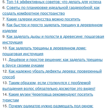
5.
Топ-14 эффективных советов: что делать для успеха
6.
Советы по планировке идеальной гардеробной: как
создать комфортное пространство
7.
Какие галереи искусства можно посетить
8.
Как быстро и просто заделать трещину в деревянном
изделии
9.
Как заделать дыры и полости в древесине: пошаговая
инструкция
10.
Как заделать трещины в деревянном доме:
пошаговая инструкция
11.
Дешёвое и простое решение: как заделать трещины
в брусе своими руками
12.
Как надежно убрать дефекты дерева: проверенный
способ
13.
Таким образом, если столкнулся с проблемой
выпадения волос обязательно досмотри это видео!
14.
Какие музеи Череповца рекомендуют посетить
туристам
15.
Почему радиатор нужно размещать под окном: