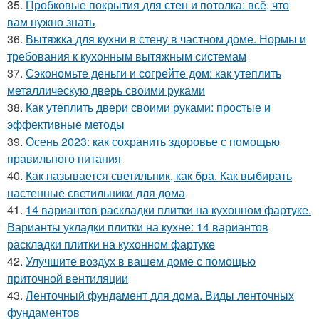
35.
Пробковые покрытия для стен и потолка: всё, что
вам нужно знать
36.
Вытяжка для кухни в стену в частном доме. Нормы и
требования к кухонным вытяжным системам
37.
Сэкономьте деньги и согрейте дом: как утеплить
металлическую дверь своими руками
38.
Как утеплить двери своими руками: простые и
эффективные методы
39.
Осень 2023: как сохранить здоровье с помощью
правильного питания
40.
Как называется светильник, как бра. Как выбирать
настенные светильники для дома
41.
14 вариантов раскладки плитки на кухонном фартуке.
Варианты укладки плитки на кухне: 14 вариантов
раскладки плитки на кухонном фартуке
42.
Улучшите воздух в вашем доме с помощью
приточной вентиляции
43.
Ленточный фундамент для дома. Виды ленточных
фундаментов