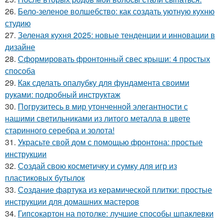
26.
Бело-зеленое волшебство: как создать уютную кухню
студию
27.
Зеленая кухня 2025: новые тенденции и инновации в
дизайне
28.
Сформировать фронтонный свес крыши: 4 простых
способа
29.
Как сделать опалубку для фундамента своими
руками: подробный инструктаж
30.
Погрузитесь в мир утонченной элегантности с
нашими светильниками из литого металла в цвете
старинного серебра и золота!
31.
Украсьте свой дом с помощью фронтона: простые
инструкции
32.
Создай свою косметичку и сумку для игр из
пластиковых бутылок
33.
Создание фартука из керамической плитки: простые
инструкции для домашних мастеров
34.
Гипсокартон на потолке: лучшие способы шпаклевки