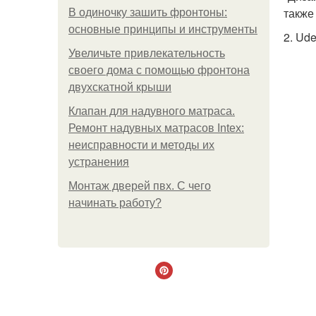
также
В одиночку зашить фронтоны:
основные принципы и инструменты
2. Ud
Увеличьте привлекательность
своего дома с помощью фронтона
двухскатной крыши
Клапан для надувного матраса.
Ремонт надувных матрасов Intex:
неисправности и методы их
устранения
Монтаж дверей пвх. С чего
начинать работу?