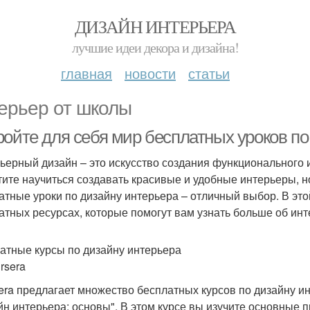
ДИЗАЙН ИНТЕРЬЕРА
лучшие идеи декора и дизайна!
главная
новости
статьи
ерьер от школы
ройте для себя мир бесплатных уроков по
ьерный дизайн – это искусство создания функционального и
тите научиться создавать красивые и удобные интерьеры, но 
атные уроки по дизайну интерьера – отличный выбор. В эт
атных ресурсах, которые помогут вам узнать больше об ин
атные курсы по дизайну интерьера
rsera
era предлагает множество бесплатных курсов по дизайну и
йн интерьера: основы". В этом курсе вы изучите основные 