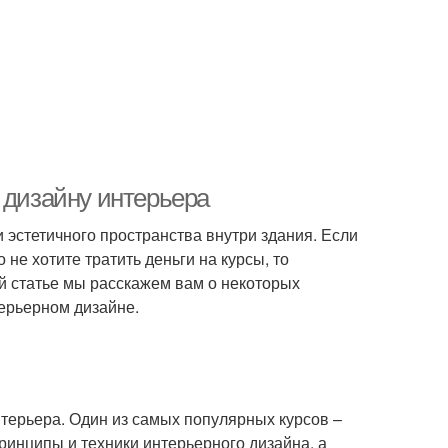
 дизайну интерьера
 эстетичного пространства внутри здания. Если
не хотите тратить деньги на курсы, то
ой статье мы расскажем вам о некоторых
терьерном дизайне.
нтерьера. Один из самых популярных курсов –
принципы и техники интерьерного дизайна, а