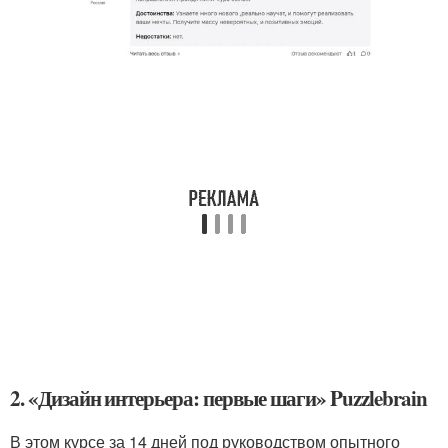
2. «Дизайн интерьера: первые шаги» Puzzlebrain
В этом курсе за 14 дней под руководством опытного