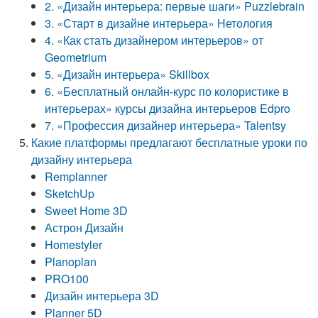
2. «Дизайн интерьера: первые шаги» Puzzlebrain
3. «Старт в дизайне интерьера» Нетология
4. «Как стать дизайнером интерьеров» от
Geometrium
5. «Дизайн интерьера» Skillbox
6. «Бесплатный онлайн-курс по колористике в
интерьерах» курсы дизайна интерьеров Edpro
7. «Профессия дизайнер интерьера» Talentsy
Какие платформы предлагают бесплатные уроки по
дизайну интерьера
Remplanner
SketchUp
Sweet Home 3D
Астрон Дизайн
Homestyler
Planoplan
PRO100
Дизайн интерьера 3D
Planner 5D