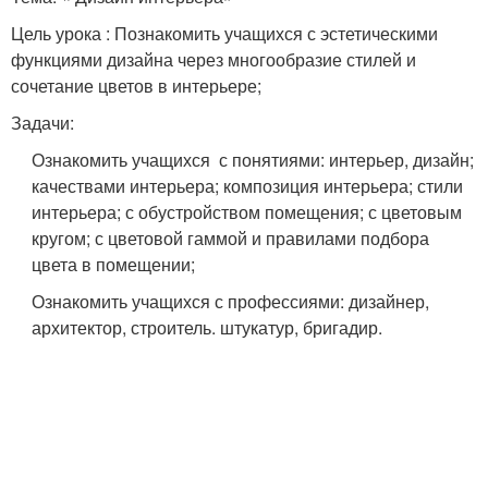
Цель урока : Познакомить учащихся с эстетическими
функциями дизайна через многообразие стилей и
сочетание цветов в интерьере;
Задачи:
Ознакомить учащихся с понятиями: интерьер, дизайн;
качествами интерьера; композиция интерьера; стили
интерьера; с обустройством помещения; с цветовым
кругом; с цветовой гаммой и правилами подбора
цвета в помещении;
Ознакомить учащихся с профессиями: дизайнер,
архитектор, строитель. штукатур, бригадир.