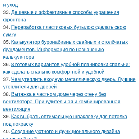
и уход
33.
Дешевые и эффективные способы украшения
фронтона
34.
Переработка пластиковых бутылок: сделать свою
сумку
35.
Калькулятор буронабивных свайных и столбчатых
фундаментов. Информация по назначению
калькулятора
36.
8 готовых вариантов удобной планировки спальни:
как сделать спальню комфортной и удобной
37.
Чем утеплить входную металлическую дверь. Лучшие
утеплители для дверей
38.
Вытяжка в частном доме через стену без
вентилятора. Принудительная и комбинированная
вентиляция
39.
Как выбрать оптимальную шпаклевку для потолка
под покраску
40.
Создание уютного и функционального дизайна
спальни 3 на 3