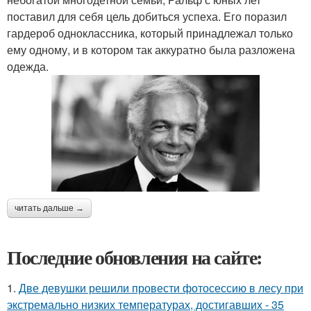
поставил для себя цель добиться успеха. Его поразил
гардероб одноклассника, который принадлежал только
ему одному, и в котором так аккуратно была разложена
одежда.
читать дальше →
Последние обновления на сайте:
1.
Две девушки решили провести фотосессию в лесу при
экстремально низких температурах, достигавших - 35