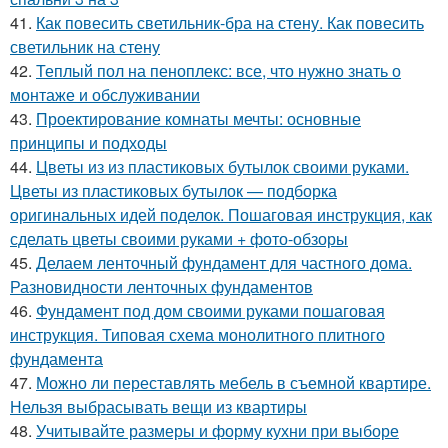
41.
Как повесить светильник-бра на стену. Как повесить
светильник на стену
42.
Теплый пол на пеноплекс: все, что нужно знать о
монтаже и обслуживании
43.
Проектирование комнаты мечты: основные
принципы и подходы
44.
Цветы из из пластиковых бутылок своими руками.
Цветы из пластиковых бутылок — подборка
оригинальных идей поделок. Пошаговая инструкция, как
сделать цветы своими руками + фото-обзоры
45.
Делаем ленточный фундамент для частного дома.
Разновидности ленточных фундаментов
46.
Фундамент под дом своими руками пошаговая
инструкция. Типовая схема монолитного плитного
фундамента
47.
Можно ли переставлять мебель в съемной квартире.
Нельзя выбрасывать вещи из квартиры
48.
Учитывайте размеры и форму кухни при выборе