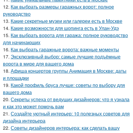
12.
Как выбрать размеры гаражных ворот: полное
руководство
13.
Какие секретные музеи или галереи есть в Москве
14.
Какие возможности для шопинга есть в Улан-Удэ
15.
Как выбрать ворота для гаража: полное руководство
для начинающих
16.
Как выбрать гаражные ворота: важные моменты
17.
Эксклюзивный выбор: самые лучшие подъёмные
ворота в мире для вашего дома
18.
Афиша концертов группы Анимация в Москве: даты
и площадки
19.
Какой профиль бруса лучше: советы по выбору для
вашего дома
20.
Секреты успеха от ведущих дизайнеров: что я узнала
и как это может помочь вам
21.
Создайте уютный интерьер: 10 полезных советов для
дизайна интерьера
22.
Советы дизайнеров интерьера: как сделать вашу