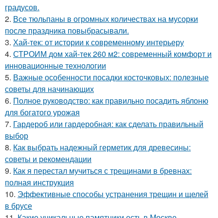
градусов.
2.
Все тюльпаны в огромных количествах на мусорки
после праздника повыбрасывали.
3.
Хай-тек: от истории к современному интерьеру
4.
СТРОИМ дом хай-тек 260 м2: современный комфорт и
инновационные технологии
5.
Важные особенности посадки косточковых: полезные
советы для начинающих
6.
Полное руководство: как правильно посадить яблоню
для богатого урожая
7.
Гардероб или гардеробная: как сделать правильный
выбор
8.
Как выбрать надежный герметик для древесины:
советы и рекомендации
9.
Как я перестал мучиться с трещинами в бревнах:
полная инструкция
10.
Эффективные способы устранения трещин и щелей
в брусе
11.
Какие уникальные памятники есть в Москве