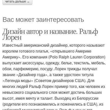
читать дальше →
Вас может заинтересовать
Дизайн автор и название. Ральф
Лорен
Известный американский дизайнер, которого называют
королем готового платья, «открывшего Америке
Америку». Его компания (Polo Ralph Lauren Corporation)
выпускает аксессуары, одежду, белье, текстиль, мебель,
обои, парфюмерию, посуду. Лорен трижды получал
звание «Дизайнер года», а также удостоен титула
«Легенда моды» (Советом дизайнеров США). Для
многих людей Ральф Лорен пример того, как человек из
невысокого социального слоя может достичь больших
высот, имея мечту и талант. Выходец из Белоруссии
(родители его познакомились и поженились в США), из
небогатой многодетной семьи, Ральф с юных лет