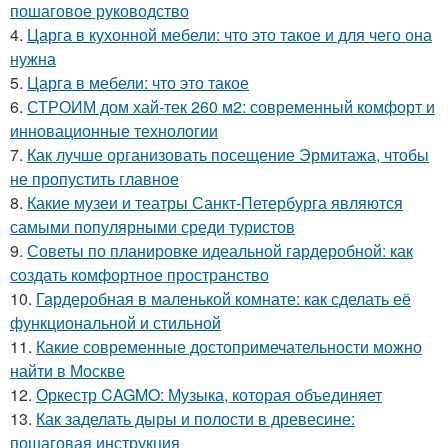
пошаговое руководство
4.
Царга в кухонной мебели: что это такое и для чего она
нужна
5.
Царга в мебели: что это такое
6.
СТРОИМ дом хай-тек 260 м2: современный комфорт и
инновационные технологии
7.
Как лучше организовать посещение Эрмитажа, чтобы
не пропустить главное
8.
Какие музеи и театры Санкт-Петербурга являются
самыми популярными среди туристов
9.
Советы по планировке идеальной гардеробной: как
создать комфортное пространство
10.
Гардеробная в маленькой комнате: как сделать её
функциональной и стильной
11.
Какие современные достопримечательности можно
найти в Москве
12.
Оркестр CAGMO: Музыка, которая объединяет
13.
Как заделать дыры и полости в древесине:
пошаговая инструкция