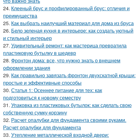
что важно знать
24.
Клееный брус и профилированный брус: отличия и
преимущества
25.
Как выбрать наилучший материал для дома из бруса
26.
Бело зеленая кухня в интерьере: как создать уютный
и стильный интерьер
27.
Удивительный ремонт: как мастерица превратила
пластиковую бутылку в шедевр
28.
Фронтон дома: все, что нужно знать о внешнем
оформлении здания
29.
Как правильно завязать фронтон двухскатной крыши:
простые и эффективные способы
30.
Статья 1: Осеннее питание для тех: как
подготовиться к новому семестру
31.
Упаковка из пластиковых бутылок: как сделать свою
собственную сумку-корзину
32.
Расчет опалубки для фундамента своими руками.
Расчет опалубки для фундамента
33.
Утепление металлической входной двери: