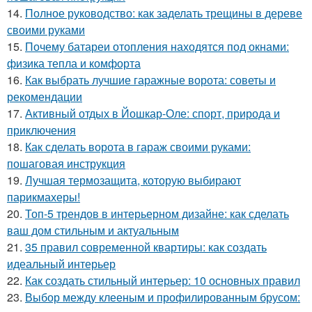
14.
Полное руководство: как заделать трещины в дереве
своими руками
15.
Почему батареи отопления находятся под окнами:
физика тепла и комфорта
16.
Как выбрать лучшие гаражные ворота: советы и
рекомендации
17.
Активный отдых в Йошкар-Оле: спорт, природа и
приключения
18.
Как сделать ворота в гараж своими руками:
пошаговая инструкция
19.
Лучшая термозащита, которую выбирают
парикмахеры!
20.
Топ-5 трендов в интерьерном дизайне: как сделать
ваш дом стильным и актуальным
21.
35 правил современной квартиры: как создать
идеальный интерьер
22.
Как создать стильный интерьер: 10 основных правил
23.
Выбор между клееным и профилированным брусом: