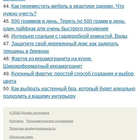
44.
Как переместить мебель в квартире одному. Что
нужно учесть?
45.
500 граммов в день. Терять по 500 грамм в день:
один лайфхак для очень быстрого похудения
46.
Интерьер спальни с гардеробной комнатой. Виды
47.
Защитите свой деревянный дом: как заделать
трещины в бревнах
48.
Фартук из керамогранита на кухне.
Широкоформатный керамогранит
49.
Кухонный фартук: простой способ создания и выбор
цвета
50.
Как выбрать настенный бра, который будет идеально
подходить к вашему интерьеру
© 2026 Дизайн интерьера
Контакты
Пользовательское соглашение
Политика конфидециальности
Обратная связь