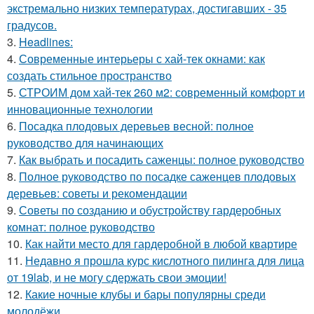
экстремально низких температурах, достигавших - 35
градусов.
3.
Headlines:
4.
Современные интерьеры с хай-тек окнами: как
создать стильное пространство
5.
СТРОИМ дом хай-тек 260 м2: современный комфорт и
инновационные технологии
6.
Посадка плодовых деревьев весной: полное
руководство для начинающих
7.
Как выбрать и посадить саженцы: полное руководство
8.
Полное руководство по посадке саженцев плодовых
деревьев: советы и рекомендации
9.
Советы по созданию и обустройству гардеробных
комнат: полное руководство
10.
Как найти место для гардеробной в любой квартире
11.
Недавно я прошла курс кислотного пилинга для лица
от 19lab, и не могу сдержать свои эмоции!
12.
Какие ночные клубы и бары популярны среди
молодёжи