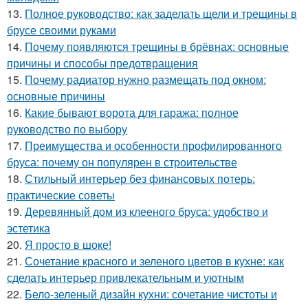
13.
Полное руководство: как заделать щели и трещины в
брусе своими руками
14.
Почему появляются трещины в брёвнах: основные
причины и способы предотвращения
15.
Почему радиатор нужно размещать под окном:
основные причины
16.
Какие бывают ворота для гаража: полное
руководство по выбору
17.
Преимущества и особенности профилированного
бруса: почему он популярен в строительстве
18.
Стильный интерьер без финансовых потерь:
практические советы
19.
Деревянный дом из клееного бруса: удобство и
эстетика
20.
Я просто в шоке!
21.
Сочетание красного и зеленого цветов в кухне: как
сделать интерьер привлекательным и уютным
22.
Бело-зеленый дизайн кухни: сочетание чистоты и