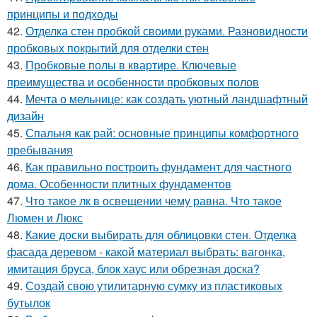
принципы и подходы
42.
Отделка стен пробкой своими руками. Разновидности
пробковых покрытий для отделки стен
43.
Пробковые полы в квартире. Ключевые
преимущества и особенности пробковых полов
44.
Мечта о мельнице: как создать уютный ландшафтный
дизайн
45.
Спальня как рай: основные принципы комфортного
пребывания
46.
Как правильно построить фундамент для частного
дома. Особенности плитных фундаментов
47.
Что такое лк в освещении чему равна. Что такое
Люмен и Люкс
48.
Какие доски выбирать для облицовки стен. Отделка
фасада деревом - какой материал выбрать: вагонка,
имитация бруса, блок хаус или обрезная доска?
49.
Создай свою утилитарную сумку из пластиковых
бутылок