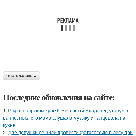
читать дальше →
Последние обновления на сайте:
1.
В красноярском крае 9-месячный младенец утонул в
ванне, пока его мама слушала музыку и танцевала на
кухне.
2.
Две девушки решили провести фотосессию в лесу при