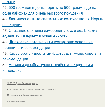
паласу
45.
500 граммов в день. Терять по 500 грамм в день:
один лайфхак для очень быстрого похудения
46.
Люминесцентные светильники количество лк. Нормы
освещения
47.
Описание единицы измерения люкс и ее.. В каких
единицах измеряется освещенность
48.
Шпаклевка потолка из гипсокартона: основные
принципы и рекомендации
49.
Как выбрать идеальный фартук для кухни: советы и
рекомендации
50.
Новинки дизайна кухни в зелёном: тенденции и
инновации
© 2026 Дизайн интерьера
Контакты
Пользовательское соглашение
Политика конфидециальности
Обратная связь