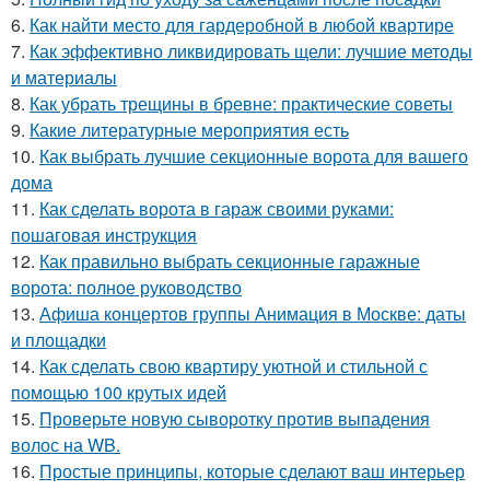
6.
Как найти место для гардеробной в любой квартире
7.
Как эффективно ликвидировать щели: лучшие методы
и материалы
8.
Как убрать трещины в бревне: практические советы
9.
Какие литературные мероприятия есть
10.
Как выбрать лучшие секционные ворота для вашего
дома
11.
Как сделать ворота в гараж своими руками:
пошаговая инструкция
12.
Как правильно выбрать секционные гаражные
ворота: полное руководство
13.
Афиша концертов группы Анимация в Москве: даты
и площадки
14.
Как сделать свою квартиру уютной и стильной с
помощью 100 крутых идей
15.
Проверьте новую сыворотку против выпадения
волос на WB.
16.
Простые принципы, которые сделают ваш интерьер