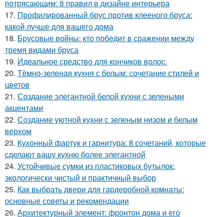
потрясающим: 8 правил в дизайне интерьера
17.
Профилированный брус против клееного бруса:
какой лучше для вашего дома
18.
Брусовые войны: кто победит в сражении между
тремя видами бруса
19.
Идеальное средство для кончиков волос.
20.
Тёмно-зеленая кухня с белым: сочетание стилей и
цветов
21.
Создание элегантной белой кухни с зелеными
акцентами
22.
Создание уютной кухни с зеленым низом и белым
верхом
23.
Кухонный фартук и гарнитура: 8 сочетаний, которые
сделают вашу кухню более элегантной
24.
Устойчивые сумки из пластиковых бутылок:
экологически чистый и практичный выбор
25.
Как выбрать двери для гардеробной комнаты:
основные советы и рекомендации
26.
Архитектурный элемент: фронтон дома и его