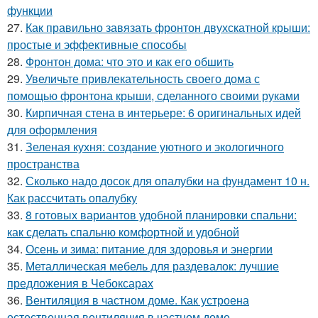
функции
27.
Как правильно завязать фронтон двухскатной крыши:
простые и эффективные способы
28.
Фронтон дома: что это и как его обшить
29.
Увеличьте привлекательность своего дома с
помощью фронтона крыши, сделанного своими руками
30.
Кирпичная стена в интерьере: 6 оригинальных идей
для оформления
31.
Зеленая кухня: создание уютного и экологичного
пространства
32.
Сколько надо досок для опалубки на фундамент 10 н.
Как рассчитать опалубку
33.
8 готовых вариантов удобной планировки спальни:
как сделать спальню комфортной и удобной
34.
Осень и зима: питание для здоровья и энергии
35.
Металлическая мебель для раздевалок: лучшие
предложения в Чебоксарах
36.
Вентиляция в частном доме. Как устроена
естественная вентиляция в частном доме