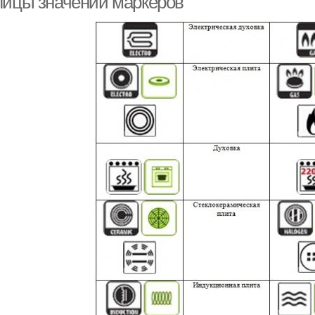
лицы значений маркеров