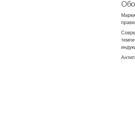
Обо
Марки
прави
Совре
темпе
индук
Антип