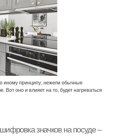
по иному принципу, нежели обычные
. Вот оно и влияет на то, будет нагреваться
сшифровка значков на посуде –