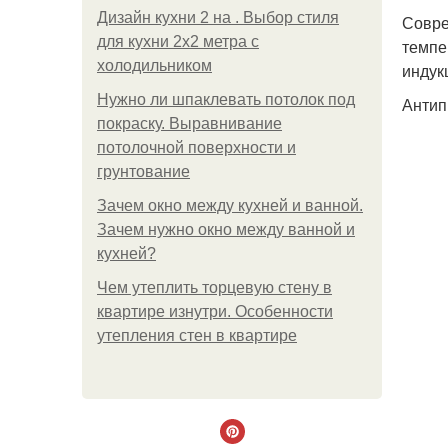
Дизайн кухни 2 на . Выбор стиля
Совре
для кухни 2х2 метра с
темпе
холодильником
индук
Нужно ли шпаклевать потолок под
Антип
покраску. Выравнивание
потолочной поверхности и
грунтование
Зачем окно между кухней и ванной.
Зачем нужно окно между ванной и
кухней?
Чем утеплить торцевую стену в
квартире изнутри. Особенности
утепления стен в квартире