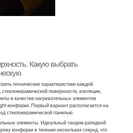
ерхность. Какую выбрать
ческую
треть технические характеристики каждой.
, стеклокерамической поверхности, изоляции,
плиты в качестве нагревательных элементов
ight конфорки. Первый вариант располагается на
од стеклокерамической панелью.
ельные элементы. Идеальный тандем рапидной
реву конфорки в течение нескольких секунд, что