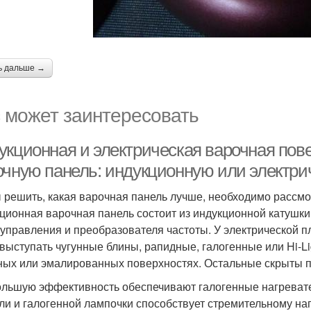
ь дальше →
 может заинтересовать
укционная и электрическая варочная пов
очную панель: индукционную или электри
 решить, какая варочная панель лучше, необходимо рассмо
ционная варочная панель состоит из индукционной катушки
 управления и преобразователя частоты. У электрической 
 выступать чугунные блины, рапидные, галогенные или Hi-L
ных или эмалированных поверхностях. Остальные скрыты п
льшую эффективность обеспечивают галогенные нагреват
ли и галогенной лампочки способствует стремительному наг