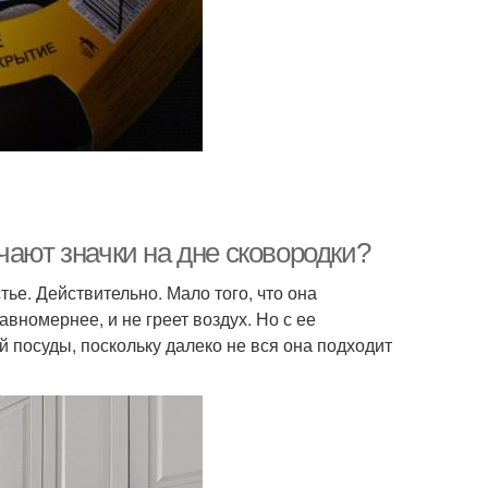
чают значки на дне сковородки?
тье. Действительно. Мало того, что она
вномернее, и не греет воздух. Но с ее
 посуды, поскольку далеко не вся она подходит