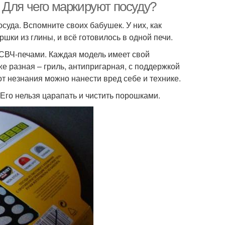
 Для чего маркируют посуду?
суда. Вспомните своих бабушек. У них, как
шки из глины, и всё готовилось в одной печи.
ВЧ-печами. Каждая модель имеет свой
е разная – гриль, антипригарная, с поддержкой
от незнания можно нанести вред себе и технике.
Его нельзя царапать и чистить порошками.