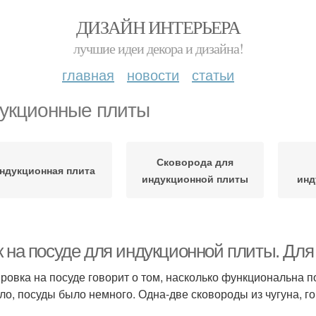
ДИЗАЙН ИНТЕРЬЕРА
лучшие идеи декора и дизайна!
главная
новости
статьи
укционные плиты
Сковорода для
ндукционная плита
индукционной плиты
инд
к на посуде для индукционной плиты. Для
ровка на посуде говорит о том, насколько функциональна по
ло, посуды было немного. Одна-две сковороды из чугуна, гор