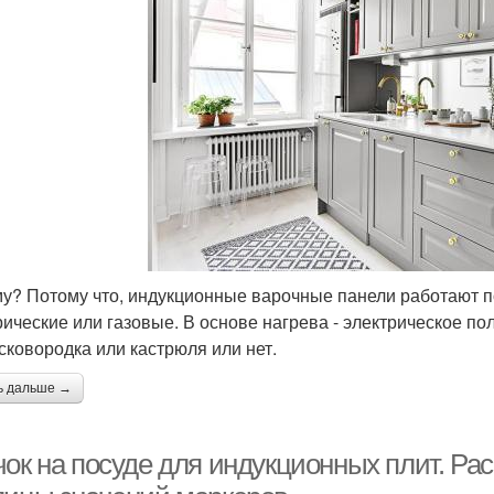
у? Потому что, индукционные варочные панели работают 
рические или газовые. В основе нагрева - электрическое поле
сковородка или кастрюля или нет.
ь дальше →
чок на посуде для индукционных плит. Ра