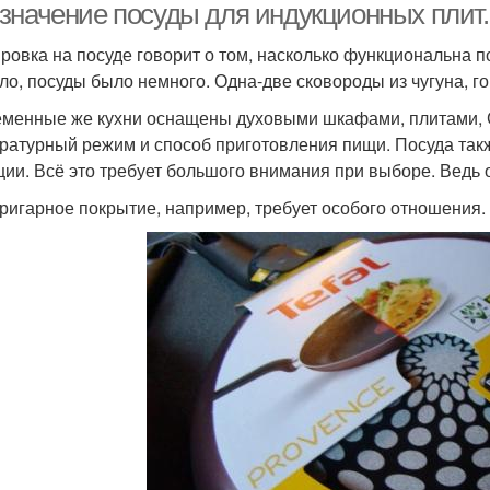
значение посуды для индукционных плит.
ровка на посуде говорит о том, насколько функциональна по
ло, посуды было немного. Одна-две сковороды из чугуна, гор
менные же кухни оснащены духовыми шкафами, плитами, С
ратурный режим и способ приготовления пищи. Посуда такж
ции. Всё это требует большого внимания при выборе. Ведь 
ригарное покрытие, например, требует особого отношения. 