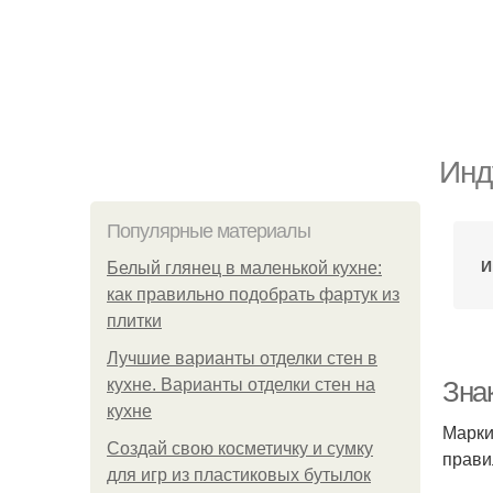
Инд
Популярные материалы
И
Белый глянец в маленькой кухне:
как правильно подобрать фартук из
плитки
Лучшие варианты отделки стен в
кухне. Варианты отделки стен на
Зна
кухне
Марки
Создай свою косметичку и сумку
прави
для игр из пластиковых бутылок