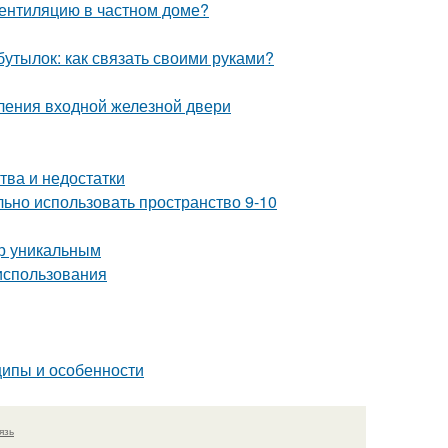
вентиляцию в частном доме?
бутылок: как связать своими руками?
ления входной железной двери
тва и недостатки
льно использовать пространство 9-10
ер уникальным
 использования
ипы и особенности
язь