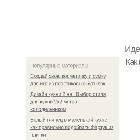
Иде
Как 
Популярные материалы
Создай свою косметичку и сумку
для игр из пластиковых бутылок
Дизайн кухни 2 на . Выбор стиля
для кухни 2х2 метра с
холодильником
Белый глянец в маленькой кухне:
как правильно подобрать фартук из
плитки