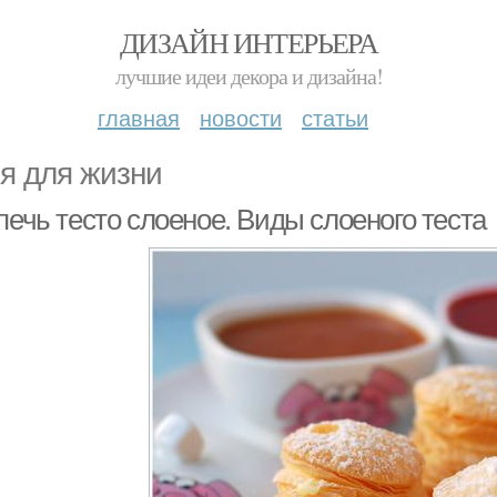
ДИЗАЙН ИНТЕРЬЕРА
лучшие идеи декора и дизайна!
главная
новости
статьи
я для жизни
печь тесто слоеное. Виды слоеного теста