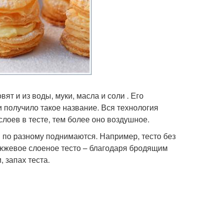
ят и из воды, муки, масла и соли . Его
получило такое название. Вся технология
лоев в тесте, тем более оно воздушное.
 по разному поднимаются. Например, тесто без
ожжевое слоеное тесто – благодаря бродящим
 запах теста.