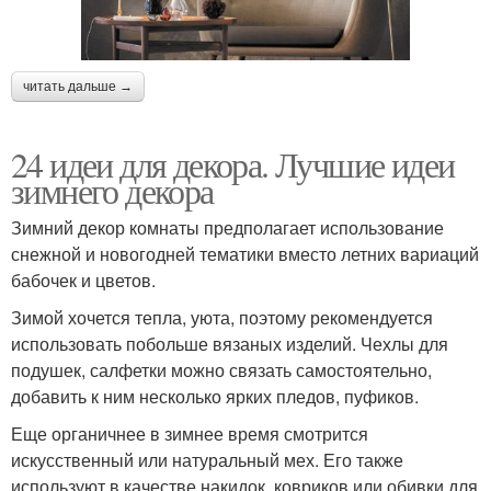
читать дальше →
24 идеи для декора. Лучшие идеи
зимнего декора
Зимний декор комнаты предполагает использование
снежной и новогодней тематики вместо летних вариаций
бабочек и цветов.
Зимой хочется тепла, уюта, поэтому рекомендуется
использовать побольше вязаных изделий. Чехлы для
подушек, салфетки можно связать самостоятельно,
добавить к ним несколько ярких пледов, пуфиков.
Еще органичнее в зимнее время смотрится
искусственный или натуральный мех. Его также
используют в качестве накидок, ковриков или обивки для