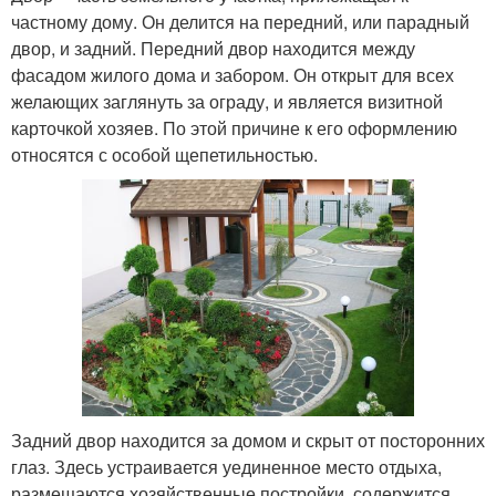
частному дому. Он делится на передний, или парадный
двор, и задний. Передний двор находится между
фасадом жилого дома и забором. Он открыт для всех
желающих заглянуть за ограду, и является визитной
карточкой хозяев. По этой причине к его оформлению
относятся с особой щепетильностью.
Задний двор находится за домом и скрыт от посторонних
глаз. Здесь устраивается уединенное место отдыха,
размещаются хозяйственные постройки, содержится