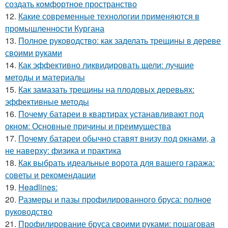
создать комфортное пространство
12.
Какие современные технологии применяются в
промышленности Кургана
13.
Полное руководство: как заделать трещины в дереве
своими руками
14.
Как эффективно ликвидировать щели: лучшие
методы и материалы
15.
Как замазать трещины на плодовых деревьях:
эффективные методы
16.
Почему батареи в квартирах устанавливают под
окном: Основные причины и преимущества
17.
Почему батареи обычно ставят внизу под окнами, а
не наверху: физика и практика
18.
Как выбрать идеальные ворота для вашего гаража:
советы и рекомендации
19.
Headlines:
20.
Размеры и пазы профилированного бруса: полное
руководство
21.
Профилирование бруса своими руками: пошаговая