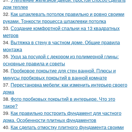
дом теплее
32.
Как шпаклевать потолок правильно и ровно своими
руками. Тонкости процесса шпаклевки потолка
33.
Создание комфортной спальни на 13 квадратных
метров
34.
Вытяжка в стену в частном доме. Общие правила
монтажа
35.
Уход за посудой с декором из полимерной глины:
основные правила и советы
36.
Пробковое покрытие для стен ванной. Плюсы и
минусы пробковых покрытий в ванной комнате
37.
Перестановка мебели: как изменить интерьер своего
дома
38.
Фото пробковых покрытий в интерьере. Что это
такое?
39.
Как правильно построить фундамент для частного
дома. Особенности плитных фундаментов
40.
Как сделать отмостку плитного фундамента своими