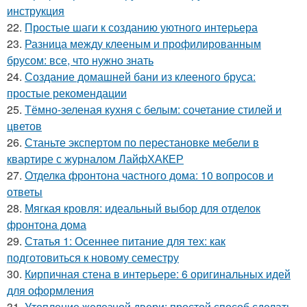
инструкция
22.
Простые шаги к созданию уютного интерьера
23.
Разница между клееным и профилированным
брусом: все, что нужно знать
24.
Создание домашней бани из клееного бруса:
простые рекомендации
25.
Тёмно-зеленая кухня с белым: сочетание стилей и
цветов
26.
Станьте экспертом по перестановке мебели в
квартире с журналом ЛайфХАКЕР
27.
Отделка фронтона частного дома: 10 вопросов и
ответы
28.
Мягкая кровля: идеальный выбор для отделок
фронтона дома
29.
Статья 1: Осеннее питание для тех: как
подготовиться к новому семестру
30.
Кирпичная стена в интерьере: 6 оригинальных идей
для оформления
31.
Утепление железной двери: простой способ сделать