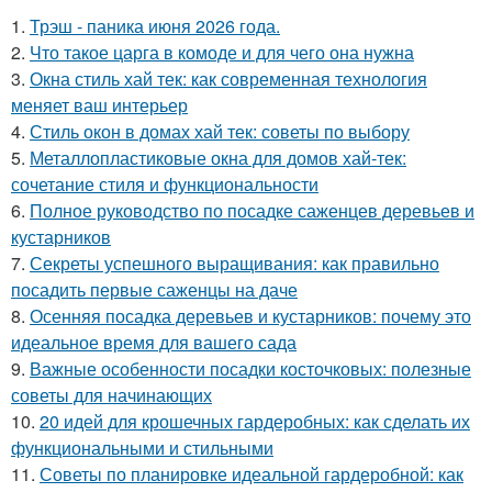
1.
Трэш - паника июня 2026 года.
2.
Что такое царга в комоде и для чего она нужна
3.
Окна стиль хай тек: как современная технология
меняет ваш интерьер
4.
Стиль окон в домах хай тек: советы по выбору
5.
Металлопластиковые окна для домов хай-тек:
сочетание стиля и функциональности
6.
Полное руководство по посадке саженцев деревьев и
кустарников
7.
Секреты успешного выращивания: как правильно
посадить первые саженцы на даче
8.
Осенняя посадка деревьев и кустарников: почему это
идеальное время для вашего сада
9.
Важные особенности посадки косточковых: полезные
советы для начинающих
10.
20 идей для крошечных гардеробных: как сделать их
функциональными и стильными
11.
Советы по планировке идеальной гардеробной: как