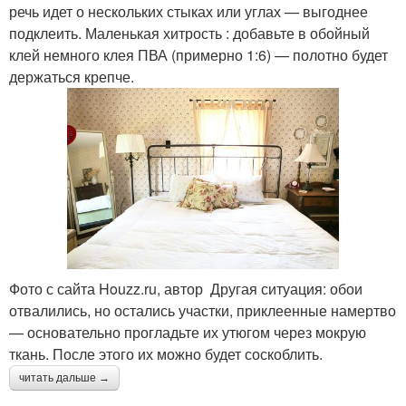
речь идет о нескольких стыках или углах — выгоднее
подклеить. Маленькая хитрость : добавьте в обойный
клей немного клея ПВА (примерно 1:6) — полотно будет
держаться крепче.
Фото с сайта Houzz.ru, автор Другая ситуация: обои
отвалились, но остались участки, приклеенные намертво
— основательно прогладьте их утюгом через мокрую
ткань. После этого их можно будет соскоблить.
читать дальше →