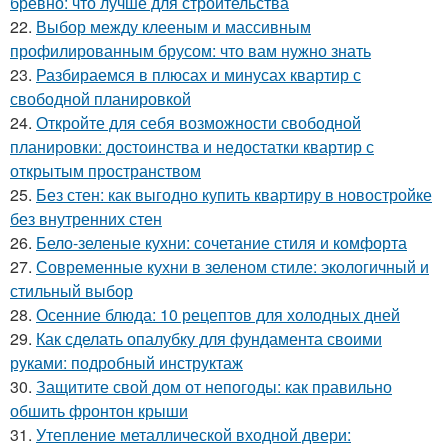
бревно: что лучше для строительства
22.
Выбор между клееным и массивным
профилированным брусом: что вам нужно знать
23.
Разбираемся в плюсах и минусах квартир с
свободной планировкой
24.
Откройте для себя возможности свободной
планировки: достоинства и недостатки квартир с
открытым пространством
25.
Без стен: как выгодно купить квартиру в новостройке
без внутренних стен
26.
Бело-зеленые кухни: сочетание стиля и комфорта
27.
Современные кухни в зеленом стиле: экологичный и
стильный выбор
28.
Осенние блюда: 10 рецептов для холодных дней
29.
Как сделать опалубку для фундамента своими
руками: подробный инструктаж
30.
Защитите свой дом от непогоды: как правильно
обшить фронтон крыши
31.
Утепление металлической входной двери: