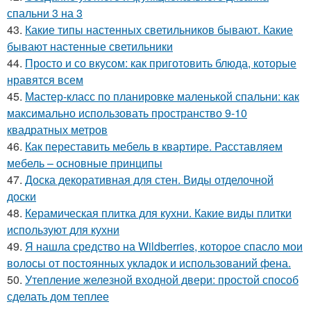
спальни 3 на 3
43.
Какие типы настенных светильников бывают. Какие
бывают настенные светильники
44.
Просто и со вкусом: как приготовить блюда, которые
нравятся всем
45.
Мастер-класс по планировке маленькой спальни: как
максимально использовать пространство 9-10
квадратных метров
46.
Как переставить мебель в квартире. Расставляем
мебель – основные принципы
47.
Доска декоративная для стен. Виды отделочной
доски
48.
Керамическая плитка для кухни. Какие виды плитки
используют для кухни
49.
Я нашла средство на Wildberries, которое спасло мои
волосы от постоянных укладок и использований фена.
50.
Утепление железной входной двери: простой способ
сделать дом теплее