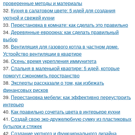
проверенные методы и материалы
32.
Кухня в салатовом цвете: 5 идей для создания
уютной и свежей кухни
33.
Перестановка в комнате: как сделать это правильно
34.
Деревянные евроокна: как сделать правильный
выбор
35.
Вентиляция для газового котла в частном доме.
Устройство вентиляции в квартире
36.
Осень: время укрепления иммунитета
37.
Спальня в маленькой квартире: 5 идей, которые
помогут сэкономить пространство
38.
Эксперты рассказали о том, как избежать
финансовых рисков
39.
Перестановка мебели: как эффективно переустроить
интерьер
40.
Как правильно сочетать цвета в интерьере кухни
41.
Создай свою эко-дружелюбную сумку из пластиковых
бутылок и стяжек
42.
Создание уютного и функционального дизайна