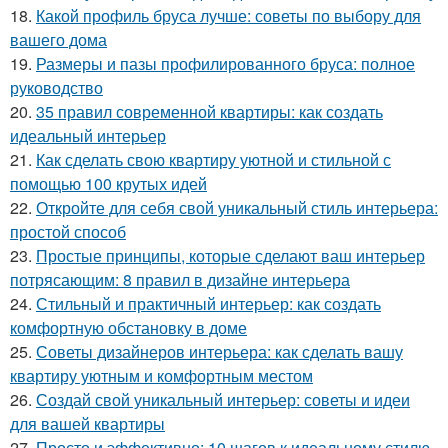
18.
Какой профиль бруса лучше: советы по выбору для
вашего дома
19.
Размеры и пазы профилированного бруса: полное
руководство
20.
35 правил современной квартиры: как создать
идеальный интерьер
21.
Как сделать свою квартиру уютной и стильной с
помощью 100 крутых идей
22.
Откройте для себя свой уникальный стиль интерьера:
простой способ
23.
Простые принципы, которые сделают ваш интерьер
потрясающим: 8 правил в дизайне интерьера
24.
Стильный и практичный интерьер: как создать
комфортную обстановку в доме
25.
Советы дизайнеров интерьера: как сделать вашу
квартиру уютным и комфортным местом
26.
Создай свой уникальный интерьер: советы и идеи
для вашей квартиры
27.
Просто и эффективно: 10 шагов к идеальному стилю