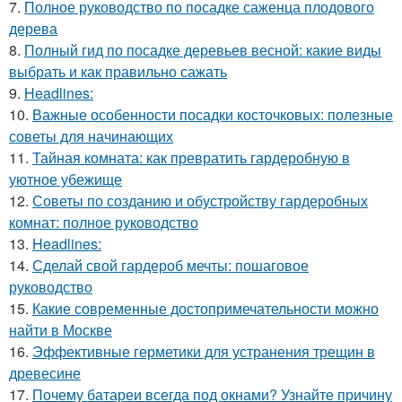
7.
Полное руководство по посадке саженца плодового
дерева
8.
Полный гид по посадке деревьев весной: какие виды
выбрать и как правильно сажать
9.
Headlines:
10.
Важные особенности посадки косточковых: полезные
советы для начинающих
11.
Тайная комната: как превратить гардеробную в
уютное убежище
12.
Советы по созданию и обустройству гардеробных
комнат: полное руководство
13.
Headlines:
14.
Сделай свой гардероб мечты: пошаговое
руководство
15.
Какие современные достопримечательности можно
найти в Москве
16.
Эффективные герметики для устранения трещин в
древесине
17.
Почему батареи всегда под окнами? Узнайте причину