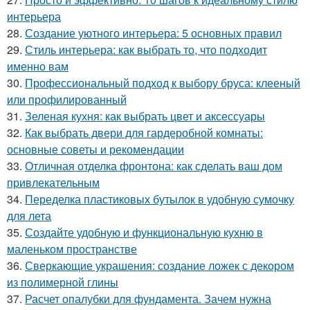
интерьера
28.
Создание уютного интерьера: 5 основных правил
29.
Стиль интерьера: как выбрать то, что подходит
именно вам
30.
Профессиональный подход к выбору бруса: клееный
или профилированный
31.
Зеленая кухня: как выбрать цвет и аксессуары
32.
Как выбрать двери для гардеробной комнаты:
основные советы и рекомендации
33.
Отличная отделка фронтона: как сделать ваш дом
привлекательным
34.
Переделка пластиковых бутылок в удобную сумочку
для лета
35.
Создайте удобную и функциональную кухню в
маленьком пространстве
36.
Сверкающие украшения: создание ложек с декором
из полимерной глины
37.
Расчет опалубки для фундамента. Зачем нужна