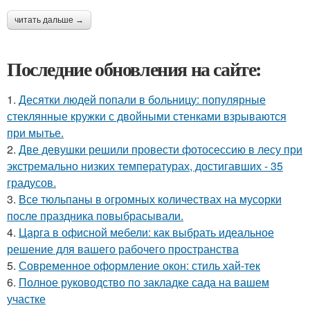
читать дальше →
Последние обновления на сайте:
1.
Десятки людей попали в больницу: популярные
стеклянные кружки с двойными стенками взрываются
при мытье.
2.
Две девушки решили провести фотосессию в лесу при
экстремально низких температурах, достигавших - 35
градусов.
3.
Все тюльпаны в огромных количествах на мусорки
после праздника повыбрасывали.
4.
Царга в офисной мебели: как выбрать идеальное
решение для вашего рабочего пространства
5.
Современное оформление окон: стиль хай-тек
6.
Полное руководство по закладке сада на вашем
участке