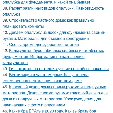
опалубка для фундамента, и какой она бывает
38.
Расчет различных видов опалубки. Разновидность
опалубки
39.
Строительство частного дома: как правильно
планировать комнаты
40.
Делаем опалубку из досок для фундамента своими
руками. Материалы для съемной конструкции
41.
Осень: время для здорового питания
42.
Калькулятор буронабивных свайных и столбчатых
фундаментов. Информация по назначению
калькулятора
43.
Гипсокартон на потолке: лучшие способы шпаклевки
44.
Вентиляция в частном доме. Как устроена
естественная вентиляция в частном доме
45.
Красивый декор дома своими руками из подручных
материалов. Декор своими руками: красивый декор для
дома из подручных материалов. Урок рукоделия для
начинающих с фото и описанием
46.
Какие бра БРАть в 2023 году. Как выбрать бра