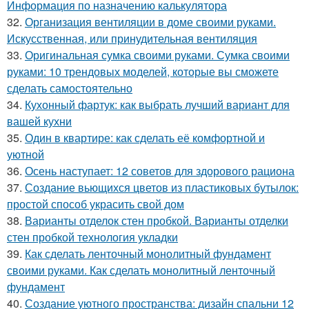
Информация по назначению калькулятора
32.
Организация вентиляции в доме своими руками.
Искусственная, или принудительная вентиляция
33.
Оригинальная сумка своими руками. Сумка своими
руками: 10 трендовых моделей, которые вы сможете
сделать самостоятельно
34.
Кухонный фартук: как выбрать лучший вариант для
вашей кухни
35.
Один в квартире: как сделать её комфортной и
уютной
36.
Осень наступает: 12 советов для здорового рациона
37.
Создание вьющихся цветов из пластиковых бутылок:
простой способ украсить свой дом
38.
Варианты отделок стен пробкой. Варианты отделки
стен пробкой технология укладки
39.
Как сделать ленточный монолитный фундамент
своими руками. Как сделать монолитный ленточный
фундамент
40.
Создание уютного пространства: дизайн спальни 12