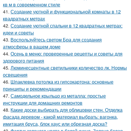
кв м в современном стиле
41.
Создание уютной и функциональной комнаты в 12
квадратных метрах
42.
Создание уютной спальни в 12 квадратных метрах:
идеи и советы
43.
Воспользуйтесь светом Бра для создания
атмосферы в вашем доме
44.
Осень в меню: проверенные рецепты и советы для
здорового питания
45.
Люминесцентные светильники количество лк. Нормы
освещения
46.
Шпаклевка потолка из гипсокартона: основные
принципы и рекомендации
47.
Самодельное крыльцо из металла: простые
инструкции для домашних ремонтов
48.
Какие доски выбирать для облицовки стен. Отделка
фасада деревом - какой материал выбрать: вагонка,
имитация бруса, блок хаус или обрезная доска?
49.
Фартук зеленого цвета в белой кухне. Зелено белая