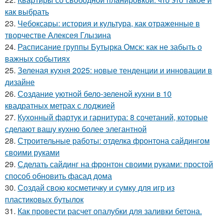
как выбрать
23.
Чебоксары: история и культура, как отраженные в
творчестве Алексея Глызина
24.
Расписание группы Бутырка Омск: как не забыть о
важных событиях
25.
Зеленая кухня 2025: новые тенденции и инновации в
дизайне
26.
Создание уютной бело-зеленой кухни в 10
квадратных метрах с лоджией
27.
Кухонный фартук и гарнитура: 8 сочетаний, которые
сделают вашу кухню более элегантной
28.
Строительные работы: отделка фронтона сайдингом
своими руками
29.
Сделать сайдинг на фронтон своими руками: простой
способ обновить фасад дома
30.
Создай свою косметичку и сумку для игр из
пластиковых бутылок
31.
Как провести расчет опалубки для заливки бетона.