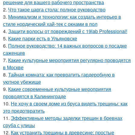
решение для вашего рабочего пространства
2.
Что такое царга стола: полное руководство
3.
Минимализм и технологии: как создать интерьер в
стиле нордический хай-тек с окнами в пол
4.
Защити волосы от повреждений с 19lab Professional!
5.
Какие парки есть в Ульяновске
6.
Полное руководство: 14 важных вопросов о посадке
саженцев
7.
Какие культурные мероприятия регулярно проводятся
в Москве
8.
Тайная комната: как превратить гардеробную в
уютное убежище
9.
Какие современные культурные мероприятия
проводятся в Калининграде
10.
Не хочу в своем доме из бруса видеть трещины: как
это предотвратить
11.
Эффективные методы заделки трещин в бревнах
сруба с улицы
12.
Как устранить трещины в древесине: простые