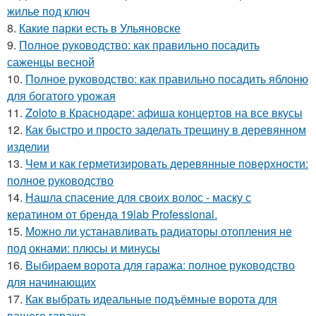
жилье под ключ
8.
Какие парки есть в Ульяновске
9.
Полное руководство: как правильно посадить
саженцы весной
10.
Полное руководство: как правильно посадить яблоню
для богатого урожая
11.
Zoloto в Краснодаре: афиша концертов на все вкусы
12.
Как быстро и просто заделать трещину в деревянном
изделии
13.
Чем и как герметизировать деревянные поверхности:
полное руководство
14.
Нашла спасение для своих волос - маску с
кератином от бренда 19lab Professional.
15.
Можно ли устанавливать радиаторы отопления не
под окнами: плюсы и минусы
16.
Выбираем ворота для гаража: полное руководство
для начинающих
17.
Как выбрать идеальные подъёмные ворота для
вашего гаража