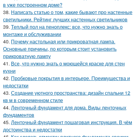
в уже построенном доме?
38.
Написать статью о том, какие бывают про настенные
светильники. Рейтинг лучших настенных светильников
39.
Теплый пол на пеноплекс: все, что нужно знать о
монтаже и обслуживании
40.
Почему настольная или прикроватная лампа.
Основные причины, по которым стоит установить
прикроватную лампу
41.
Все, что нужно знать о моющейся краске для стен
кухни
42.
Пробковые покрытия в интерьере. Преимущества и
недостатки
43.
Создание уютного пространства: дизайн спальни 12
кв м в современном стиле
44.
Ленточный фундамент для дома. Виды ленточных
фундаментов
45.
Ленточный фундамент пошаговая инструкция. В чём
достоинства и недостатки
46.
Как сделать отмостку плитного фундамента своими