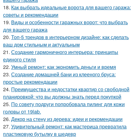
18.
Как выбрать идеальные ворота для вашего гаража:
советы и рекомендации
19.
Виды и особенности гаражных ворот: что выбрать
для вашего гаража
20.
Топ-5 трендов в интерьерном дизайне: как сделать
ваш дом стильным и актуальным
21.
Создание гармоничного интерьера: принципы
единого стиля
22.
Умный ремонт: как экономить деньги и время
23.
Создание домашней бани из клееного бруса:
простые рекомендации
24.
Преимущества и недостатки квартир со свободной
планировкой: что вы должны знать перед покупкой
25.
По совету подруги попробовала пилинг для кожи
головы от 19lab.
26.
Декор на стену из дерева: идеи и рекомендации
27.
Удивительный ремонт: как мастерица превратила
пластиковую бутылку в шедевр