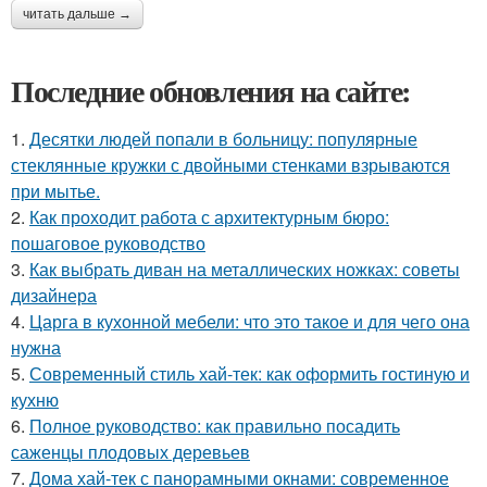
читать дальше →
Последние обновления на сайте:
1.
Десятки людей попали в больницу: популярные
стеклянные кружки с двойными стенками взрываются
при мытье.
2.
Как проходит работа с архитектурным бюро:
пошаговое руководство
3.
Как выбрать диван на металлических ножках: советы
дизайнера
4.
Царга в кухонной мебели: что это такое и для чего она
нужна
5.
Современный стиль хай-тек: как оформить гостиную и
кухню
6.
Полное руководство: как правильно посадить
саженцы плодовых деревьев
7.
Дома хай-тек с панорамными окнами: современное