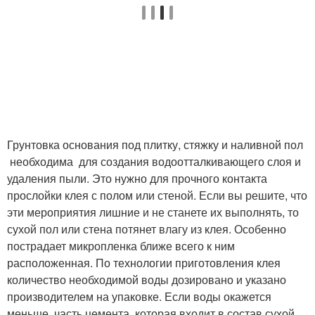
Грунтовка основания под плитку, стяжку и наливной пол
необходима для создания водоотталкивающего слоя и
удаления пыли. Это нужно для прочного контакта
прослойки клея с полом или стеной. Если вы решите, что
эти мероприятия лишние и не станете их выполнять, то
сухой пол или стена потянет влагу из клея. Особенно
пострадает микропленка ближе всего к ним
расположенная. По технологии приготовления клея
количество необходимой воды дозировано и указано
производителем на упаковке. Если воды окажется
меньше, часть цемента, которая входит в состав сухой