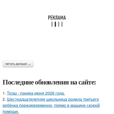
читать дальше →
Последние обновления на сайте:
1.
Трэш - паника июня 2026 года.
2.
Шестнадцатилетняя школьница родила третьего
ребёнка преждевременно, прямо в машине скорой
помощи.