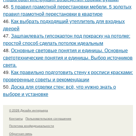
45.
5 правил грамотной перестановки мебели. 5 золотых
правил грамотной перестановки в квартире
46.
Как выбрать подходящий утеплитель для входных
дверей
47.
Зашпаклевать гипсокартон под покраску на потолке:
простой способ сделать потолок идеальным
48.
Основные световые понятия и единицы. Основные
светотехнические понятия и единицы. Выбор источников
света.
49.
Как правильно подготовить стену к росписи красками:
проверенные советы и рекомендации
50.
Доска для отделки стен: всё, что нужно знать о
выборе и установке
© 2026 Дизайн интерьера
Контакты
Пользовательское соглашение
Политика конфидециальности
Обратная связь