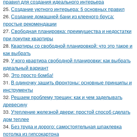
правил для создания идеального интерьера
25.
Создание уютного интерьера: 5 основных правил
26.
Создание домашней бани из клееного бруса:
простые рекомендации
27.
Свободная планировка: преимущества и недостатки
при покупке квартиры
28.
Квартиры со свободной планировкой: что это такое и
как выбрать
29.
У кого квартира свободной планировки: как выбрать
идеальный вариант
30.
Это просто бомба!
31.
В одиночку зашить фронтоны: основные принципы и
инструменты
32.
Решаем проблему трещин: как и чем заделывать
древесину
33.
Утепление железной двери: простой способ сделать
дом теплее
34.
Без труда и дорого: самостоятельная шпаклевка
потолка из гипсокартона