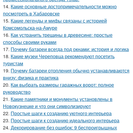
14.
Какие основные достопримечательности можно
посмотреть в Хабаровске
15.
Какие легенды и мифы связаны с историей
Комсомольска-на-Амуре
16.
Как устранить трещины в древесине: простые
способы своими руками
17.
Почему батареи всегда под окнами: история и логика
18.
Какие музеи Череповца рекомендуют посетить
туристам
19.
Почему батареи отопления обычно устанавливаются
внизу: физика и практика
20.
Как выбрать размеры гаражных ворот: полное
руководство
21.
Какие памятники и монументы установлены в
Новокузнецке и что они символизируют
22.
Простые шаги к созданию уютного интерьера
23.
Простые шаги к созданию идеального интерьера
24.
Декорирование без ошибок: 9 беспроигрышных