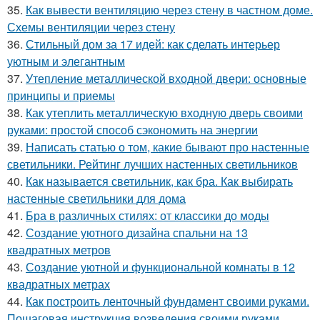
35.
Как вывести вентиляцию через стену в частном доме.
Схемы вентиляции через стену
36.
Стильный дом за 17 идей: как сделать интерьер
уютным и элегантным
37.
Утепление металлической входной двери: основные
принципы и приемы
38.
Как утеплить металлическую входную дверь своими
руками: простой способ сэкономить на энергии
39.
Написать статью о том, какие бывают про настенные
светильники. Рейтинг лучших настенных светильников
40.
Как называется светильник, как бра. Как выбирать
настенные светильники для дома
41.
Бра в различных стилях: от классики до моды
42.
Создание уютного дизайна спальни на 13
квадратных метров
43.
Создание уютной и функциональной комнаты в 12
квадратных метрах
44.
Как построить ленточный фундамент своими руками.
Пошаговая инструкция возведения своими руками