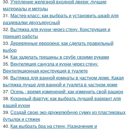
30.
Утепление железной входной двери: лучшие
материалы и методы
31.
Мастер-класс: как выбрать и установить шкаф для
раздевалки двухъярусный
32.
Вытяжка для кухни через стену. Конструкция и
принцип работы
33.
Деревянные евроокна: как сделать правильный
выбор
34.
Как заделать трещины в срубе своими руками
35.
Вентиляция санузла и кухни через стену.
Вентиляционная конструкция в туалете
36.
Вытяжка для ванной комнаты в частном доме. Какая
вытяжка лучше для ванной и туалета в частном доме
37.
Осень - время изменений: как изменить свой рацион
38.
Кухонный фартук: как выбрать лучший вариант для
вашей кухни
39.
Создай свою эко-дружелюбную сумку из пластиковых
бутылок и стяжек
40.
Как выбрать бра на стену. Назначение и