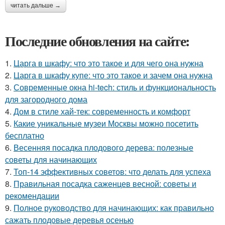
читать дальше →
Последние обновления на сайте:
1.
Царга в шкафу: что это такое и для чего она нужна
2.
Царга в шкафу купе: что это такое и зачем она нужна
3.
Современные окна hi-tech: стиль и функциональность
для загородного дома
4.
Дом в стиле хай-тек: современность и комфорт
5.
Какие уникальные музеи Москвы можно посетить
бесплатно
6.
Весенняя посадка плодового дерева: полезные
советы для начинающих
7.
Топ-14 эффективных советов: что делать для успеха
8.
Правильная посадка саженцев весной: советы и
рекомендации
9.
Полное руководство для начинающих: как правильно
сажать плодовые деревья осенью