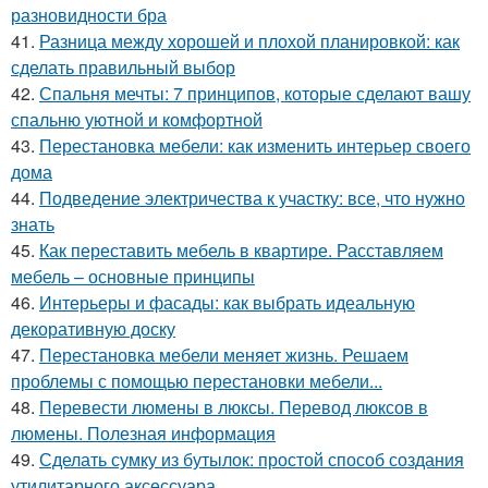
разновидности бра
41.
Разница между хорошей и плохой планировкой: как
сделать правильный выбор
42.
Спальня мечты: 7 принципов, которые сделают вашу
спальню уютной и комфортной
43.
Перестановка мебели: как изменить интерьер своего
дома
44.
Подведение электричества к участку: все, что нужно
знать
45.
Как переставить мебель в квартире. Расставляем
мебель – основные принципы
46.
Интерьеры и фасады: как выбрать идеальную
декоративную доску
47.
Перестановка мебели меняет жизнь. Решаем
проблемы с помощью перестановки мебели...
48.
Перевести люмены в люксы. Перевод люксов в
люмены. Полезная информация
49.
Сделать сумку из бутылок: простой способ создания
утилитарного аксессуара