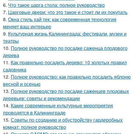
6.
Что такое царга стола: полное руководство
7.
Царговые двери: что это такое и стоит ли их покупать
8.
Окна стиль хай тек: как современная технология
меняет ваш интерьер
9.
Культурная жизнь Калининграда: фестивали, музеи и
театры
10.
Полное руководство по посадке саженца плодового
дерева
11.
Как правильно посадить дерево: 10 золотых правил
садовника
12.
Полное руководство: как правильно посадить яблоню
весной и осенью
13.
Полное руководство по посадке саженцев плодовых
деревьев: советы и рекомендации
14.
Какие современные культурные мероприятия
проводятся в Калининграде
15.
Советы по созданию и обустройству гардеробных
комнат: полное руководство