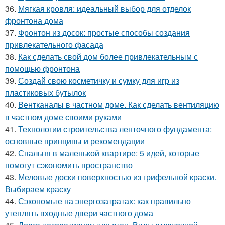
36.
Мягкая кровля: идеальный выбор для отделок
фронтона дома
37.
Фронтон из досок: простые способы создания
привлекательного фасада
38.
Как сделать свой дом более привлекательным с
помощью фронтона
39.
Создай свою косметичку и сумку для игр из
пластиковых бутылок
40.
Вентканалы в частном доме. Как сделать вентиляцию
в частном доме своими руками
41.
Технологии строительства ленточного фундамента:
основные принципы и рекомендации
42.
Спальня в маленькой квартире: 5 идей, которые
помогут сэкономить пространство
43.
Меловые доски поверхностью из грифельной краски.
Выбираем краску
44.
Сэкономьте на энергозатратах: как правильно
утеплять входные двери частного дома