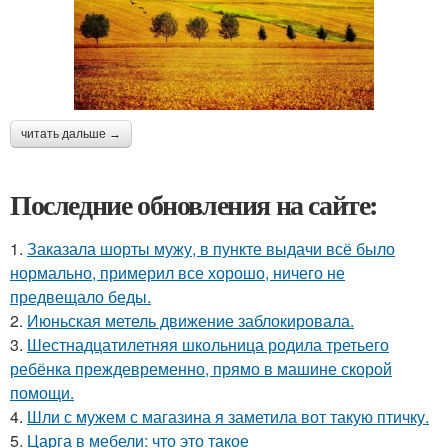
читать дальше →
Последние обновления на сайте:
1.
Заказала шорты мужу, в пункте выдачи всё было
нормально, примерил все хорошо, ничего не
предвещало беды.
2.
Июньская метель движение заблокировала.
3.
Шестнадцатилетняя школьница родила третьего
ребёнка преждевременно, прямо в машине скорой
помощи.
4.
Шли с мужем с магазина я заметила вот такую птичку.
5.
Царга в мебели: что это такое