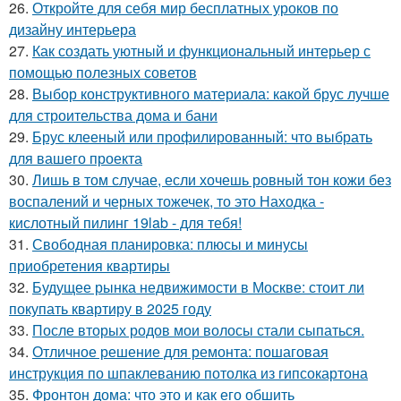
26.
Откройте для себя мир бесплатных уроков по
дизайну интерьера
27.
Как создать уютный и функциональный интерьер с
помощью полезных советов
28.
Выбор конструктивного материала: какой брус лучше
для строительства дома и бани
29.
Брус клееный или профилированный: что выбрать
для вашего проекта
30.
Лишь в том случае, если хочешь ровный тон кожи без
воспалений и черных тожечек, то это Находка -
кислотный пилинг 19lab - для тебя!
31.
Свободная планировка: плюсы и минусы
приобретения квартиры
32.
Будущее рынка недвижимости в Москве: стоит ли
покупать квартиру в 2025 году
33.
После вторых родов мои волосы стали сыпаться.
34.
Отличное решение для ремонта: пошаговая
инструкция по шпаклеванию потолка из гипсокартона
35.
Фронтон дома: что это и как его обшить