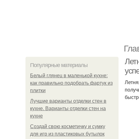
Гла
Лет
Популярные материалы
усп
Белый глянец в маленькой кухне:
Летня
как правильно подобрать фартук из
получ
плитки
быстр
Лучшие варианты отделки стен в
кухне. Варианты отделки стен на
кухне
Создай свою косметичку и сумку
для игр из пластиковых бутылок