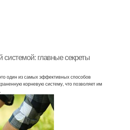
й системой: главные секреты
 это один из самых эффективных способов
храненную корневую систему, что позволяет им
.