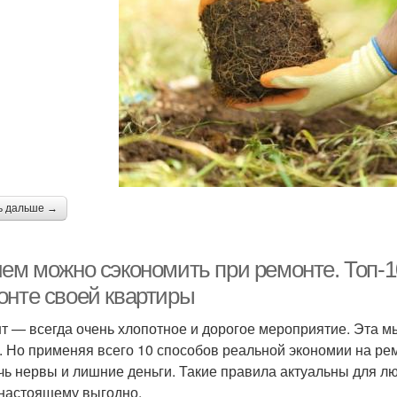
ь дальше →
чем можно сэкономить при ремонте. Топ-1
онте своей квартиры
т — всегда очень хлопотное и дорогое мероприятие. Эта м
. Но применяя всего 10 способов реальной экономии на рем
чь нервы и лишние деньги. Такие правила актуальны для лю
-настоящему выгодно.