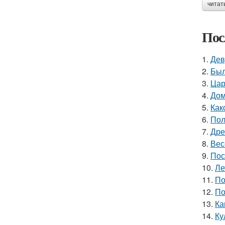
читат
Пос
1.
Дев
2.
Был
3.
Цар
4.
Дом
5.
Как
6.
Пол
7.
Дре
8.
Вес
9.
Пос
10.
Ле
11.
По
12.
По
13.
Ка
14.
Ку