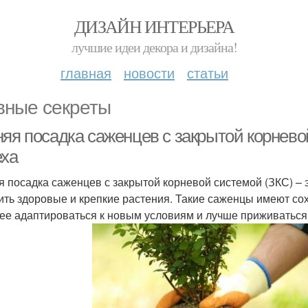
ДИЗАЙН ИНТЕРЬЕРА
лучшие идеи декора и дизайна!
главная
новости
статьи
вные секреты
няя посадка саженцев с закрытой корнево
еха
я посадка саженцев с закрытой корневой системой (ЗКС) –
ить здоровые и крепкие растения. Такие саженцы имеют со
ее адаптироваться к новым условиям и лучше приживаться