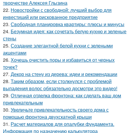
творчестве Алексея Глызина
22.
Новостройки с свободной: лучший выбор для
инвестиций или рискованное предприятие
23.
Свободная планировка квартиры: плюсы и минусы
24.
Безумная идея: как сочетать белую кухню и зеленые
стены
25.
Создание элегантной белой кухни с зелеными
акцентами
26.
Хочешь очистить поры и избавиться от черных
точек?
27.
Декор на стену из дерева: идеи и рекомендации
28.
Таким образом, если столкнулся с проблемой
выпадения волос обязательно досмотри это видео!
29.
Отличная отделка фронтона: как сделать ваш дом
привлекательным
30.
Увеличьте привлекательность своего дома с
помощью фронтона двухскатной крыши
31.
Расчет материалов для опалубки фундамента.
Информация по назначению калькулятора