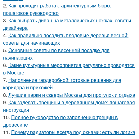
2.
Как проходит работа с архитектурным бюро:
пошаговое руководство
3.
Как выбрать диван на металлических ножках: советы
дизайнера
4.
Как правильно посадить плодовые деревья весной:
советы для начинающих
5.
Основные советы по весенней посадке для
начинающих
6.
Какие культурные мероприятия регулярно проводятся
в Москве
7.
Наполнение гардеробной: готовые решения для
коридора и прихожей
8.
Лучшие парки и скверы Москвы для прогулок и отдыха
9.
Как заделать трещины в деревянном доме: пошаговая
инструкция
10.
Полное руководство по заполнению трещин в
древесине
11.
Почему радиаторы всегда под окнами: есть ли логика