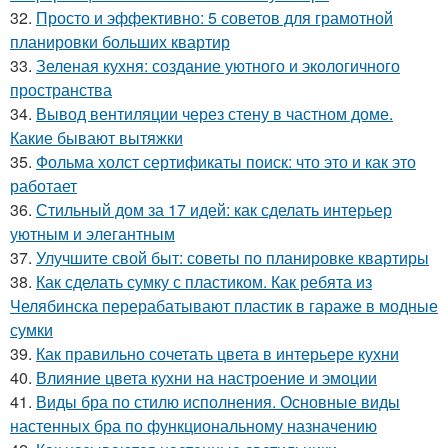
32.
Просто и эффективно: 5 советов для грамотной
планировки больших квартир
33.
Зеленая кухня: создание уютного и экологичного
пространства
34.
Вывод вентиляции через стену в частном доме.
Какие бывают вытяжки
35.
Фольма холст сертификаты поиск: что это и как это
работает
36.
Стильный дом за 17 идей: как сделать интерьер
уютным и элегантным
37.
Улучшите свой быт: советы по планировке квартиры
38.
Как сделать сумку с пластиком. Как ребята из
Челябинска перерабатывают пластик в гараже в модные
сумки
39.
Как правильно сочетать цвета в интерьере кухни
40.
Влияние цвета кухни на настроение и эмоции
41.
Виды бра по стилю исполнения. Основные виды
настенных бра по функциональному назначению