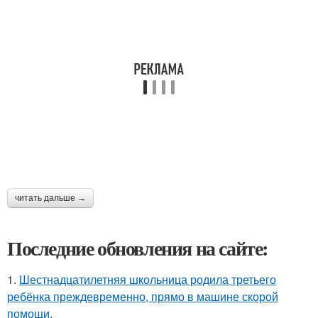
читать дальше →
Последние обновления на сайте:
1.
Шестнадцатилетняя школьница родила третьего
ребёнка преждевременно, прямо в машине скорой
помощи.