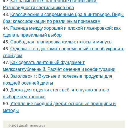
42.
Как называются настенные светильники.
Разновидности светильников бра
43.
Классические и современные бра в интерьере. Виды
бра: классификации по различным признакам
44.
Разница между хорошей и плохой планировкой: как
сделать правильный выбор
45.
Свободная планировка жилья: плюсы и минусы
46.
Отделка стен досками: современный способ украсить
свой дом
47.
Как сделать ленточный фундамент
мелкозаглубленный. Расчёт сечения и конфигурации
48.
Заголовок 1: Вкусные и полезные продукты для
поздней осенней диеты
49.
Доска для отделки стен: всё, что нужно знать о
выборе и установке
50.
Утепление входной двери: основные принципы и
методы
© 2026 Дизайн интерьера