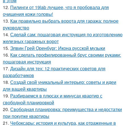
в этом
12.
Пилинги от 19lab лучшее, что я пробовала для
очищения кожи головы!
13.
Как правильно выбрать ворота для гаража: полное
руководство
14.
Сделай сам: пошаговая инструкция по изготовлению
железных гаражных ворот
15.
Элвин Грей Оренбург: Икона русской музыки
16.
Как сделать профилированный брус своими руками:
пошаговая инструкция
17.
Дизайн для тех: 12 практических советов для
разработчиков
18.
Создай свой уникальный интерьер: советы и идеи
для вашей квартиры
19.
Разбираемся в плюсах и минусах квартир с
свободной планировкой
20.
Свободная планировка: преимущества и недостатки
при покупке квартиры
21.
Чебоксары: история и культура, как отраженные в