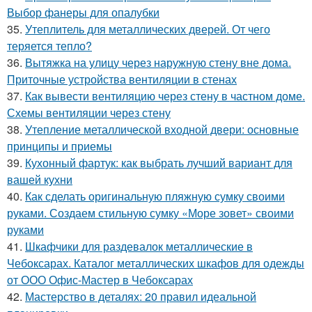
Выбор фанеры для опалубки
35.
Утеплитель для металлических дверей. От чего
теряется тепло?
36.
Вытяжка на улицу через наружную стену вне дома.
Приточные устройства вентиляции в стенах
37.
Как вывести вентиляцию через стену в частном доме.
Схемы вентиляции через стену
38.
Утепление металлической входной двери: основные
принципы и приемы
39.
Кухонный фартук: как выбрать лучший вариант для
вашей кухни
40.
Как сделать оригинальную пляжную сумку своими
руками. Создаем стильную сумку «Море зовет» своими
руками
41.
Шкафчики для раздевалок металлические в
Чебоксарах. Каталог металлических шкафов для одежды
от ООО Офис-Мастер в Чебоксарах
42.
Мастерство в деталях: 20 правил идеальной