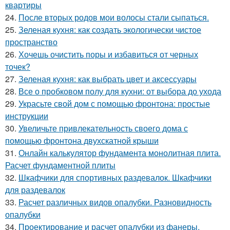
квартиры
24.
После вторых родов мои волосы стали сыпаться.
25.
Зеленая кухня: как создать экологически чистое
пространство
26.
Хочешь очистить поры и избавиться от черных
точек?
27.
Зеленая кухня: как выбрать цвет и аксессуары
28.
Все о пробковом полу для кухни: от выбора до ухода
29.
Украсьте свой дом с помощью фронтона: простые
инструкции
30.
Увеличьте привлекательность своего дома с
помощью фронтона двухскатной крыши
31.
Онлайн калькулятор фундамента монолитная плита.
Расчет фундаментной плиты
32.
Шкафчики для спортивных раздевалок. Шкафчики
для раздевалок
33.
Расчет различных видов опалубки. Разновидность
опалубки
34.
Проектирование и расчет опалубки из фанеры.