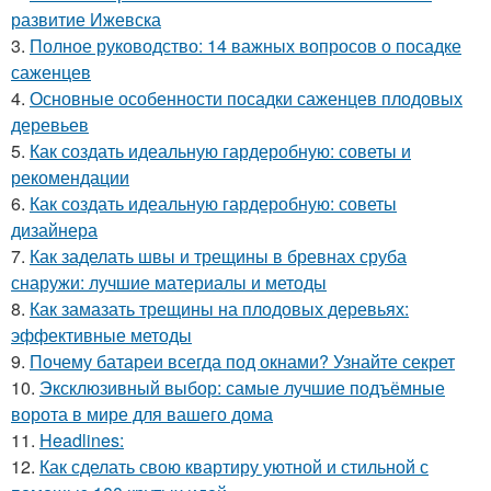
развитие Ижевска
3.
Полное руководство: 14 важных вопросов о посадке
саженцев
4.
Основные особенности посадки саженцев плодовых
деревьев
5.
Как создать идеальную гардеробную: советы и
рекомендации
6.
Как создать идеальную гардеробную: советы
дизайнера
7.
Как заделать швы и трещины в бревнах сруба
снаружи: лучшие материалы и методы
8.
Как замазать трещины на плодовых деревьях:
эффективные методы
9.
Почему батареи всегда под окнами? Узнайте секрет
10.
Эксклюзивный выбор: самые лучшие подъёмные
ворота в мире для вашего дома
11.
Headlines:
12.
Как сделать свою квартиру уютной и стильной с