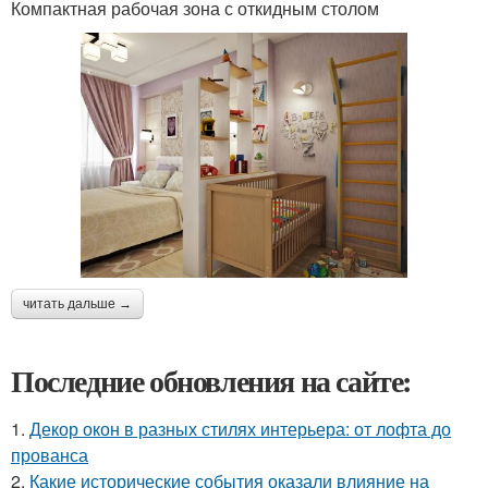
Компактная рабочая зона с откидным столом
читать дальше →
Последние обновления на сайте:
1.
Декор окон в разных стилях интерьера: от лофта до
прованса
2.
Какие исторические события оказали влияние на