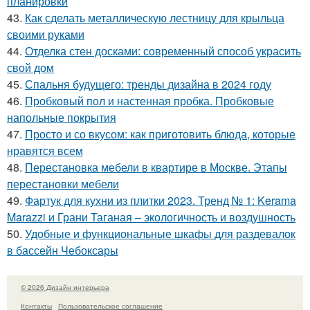
планировки
43.
Как сделать металлическую лестницу для крыльца
своими руками
44.
Отделка стен досками: современный способ украсить
свой дом
45.
Спальня будущего: тренды дизайна в 2024 году
46.
Пробковый пол и настенная пробка. Пробковые
напольные покрытия
47.
Просто и со вкусом: как приготовить блюда, которые
нравятся всем
48.
Перестановка мебели в квартире в Москве. Этапы
перестановки мебели
49.
Фартук для кухни из плитки 2023. Тренд № 1: Kerama
Marazzi и Грани Таганая – экологичность и воздушность
50.
Удобные и функциональные шкафы для раздевалок
в бассейн Чебоксары
© 2026 Дизайн интерьера
Контакты
Пользовательское соглашение