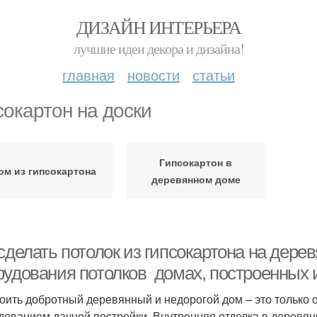
ДИЗАЙН ИНТЕРЬЕРА
лучшие идеи декора и дизайна!
главная
новости
статьи
сокартон на доски
Гипсокартон в
ом из гипсокартона
деревянном доме
сделать потолок из гипсокартона на дере
рудования потолков домах, построенных 
оить добротный деревянный и недорогой дом – это только о
дованием дачной постройки. Внутренняя отделка в деревян