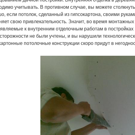
одимо учитывать. В противном случае, вы можете столкнуть
о, если потолок, сделанный из гипсокартона, своими рукам
няет свою привлекательность. Значит, во время монтажных
являемые к внутренним отделочным работам в постройках
сторожности не были учтены, и вы нарушили технологически
картонные потолочные конструкции скоро придут в негоднос