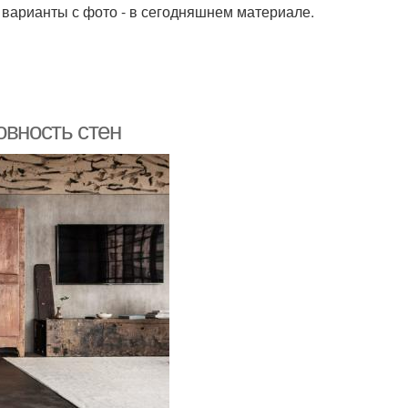
и варианты с фото - в сегодняшнем материале.
овность стен