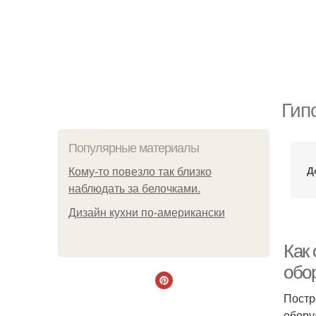
Гип
Популярные материалы
Д
Кому-то повезло так близко
наблюдать за белочками.
Дизайн кухни по-американски
Как 
обо
Постр
обору