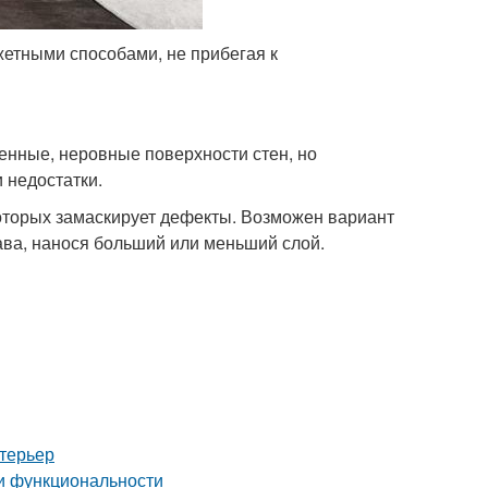
етными способами, не прибегая к
енные, неровные поверхности стен, но
 недостатки.
оторых замаскирует дефекты. Возможен вариант
ава, нанося больший или меньший слой.
нтерьер
 и функциональности