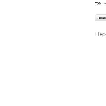
том, 
читат
Нер