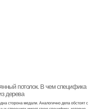
вянный потолок. В чем специфика
из дерева
дна сторона медали. Аналогично дела обстоят с
ных строениях имеет свою специфику, которую