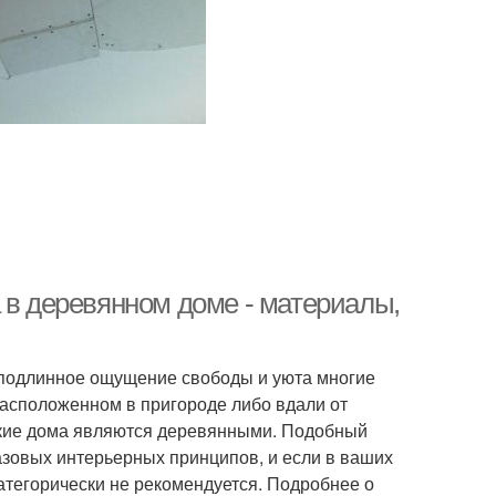
 в деревянном доме - материалы,
е подлинное ощущение свободы и уюта многие
расположенном в пригороде либо вдали от
такие дома являются деревянными. Подобный
зовых интерьерных принципов, и если в ваших
категорически не рекомендуется. Подробнее о