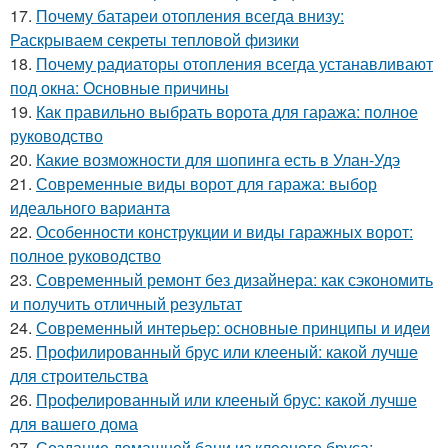
17.
Почему батареи отопления всегда внизу:
Раскрываем секреты тепловой физики
18.
Почему радиаторы отопления всегда устанавливают
под окна: Основные причины
19.
Как правильно выбрать ворота для гаража: полное
руководство
20.
Какие возможности для шопинга есть в Улан-Удэ
21.
Современные виды ворот для гаража: выбор
идеального варианта
22.
Особенности конструкции и виды гаражных ворот:
полное руководство
23.
Современный ремонт без дизайнера: как сэкономить
и получить отличный результат
24.
Современный интерьер: основные принципы и идеи
25.
Профилированный брус или клееный: какой лучше
для строительства
26.
Профелированный или клееный брус: какой лучше
для вашего дома
27.
Создание домашней бани из клееного бруса: