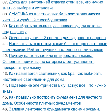
37.
Доска для внутренней отделки стен: все, что нужно
знать о выборе и установке
38.
СУМОЧКА из пластиковых бутылок: экологически
чистый и удобный способ упаковки
39.
Как выбрать оптимальную шпаклевку для потолка
под покраску
40.
Осень наступает: 12 советов для здорового рациона
41.
Написать статью о том, какие бывают про настенные
светильники. Рейтинг лучших настенных светильников
42.
Почему настольная или прикроватная лампа.
Основные причины, по которым стоит установить
прикроватную лампу
43.
Как называется светильник, как бра. Как выбирать
настенные светильники для дома
44.
Подведение электричества к участку: все, что нужно
знать
45.
Как правильно построить фундамент для частного
дома. Особенности плитных фундаментов
46.
Заливка ленточного фундамента своими руками.