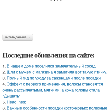
читать дальше →
Последние обновления на сайте:
1.
В нашем доме поселился замечательный сосед!
2.
Шли с мужем с магазина я заметила вот такую птичку.
3.
Полный гид по уходу за саженцами после посадки
4.
Эффект с первого применения, волосы становятся
очень рассыпчатыми, мягкими, а кожа головы стала
"Дышать"!
5.
Headlines:
6.
Важные особенности посадки косточковых: полезные