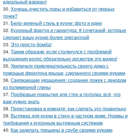
идеальный вариант
30.
Хочешь очистить поры и избавиться от черных
точек?
31.
Бело-зеленый стиль в кухне: фото и идеи
32.
Кухонный фартук и гарнитура: 8 сочетаний, которые
сделают вашу кухню более элегантной
33.
Это просто бомба!
34.
Таким образом, если столкнулся с проблемой
выпадения волос обязательно досмотри это видео!
35.
Увеличьте привлекательность своего дома с
помощью фронтона крыши, сделанного своими руками
36.
Сверкающие украшения: создание ложек с декором
из полимерной глины
37.
Пробковые покрытия для стен и потолка: всё, что
вам нужно знать
38.
Перестановка в комнате: как сделать это правильно
39.
Вытяжка для кухни в стену в частном доме. Нормы и
требования к кухонным вытяжным системам
40.
Как заделать трещины в срубе своими руками