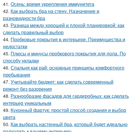
41.
Осень: время укрепления иммунитета
42.
Как выбрать бра на стену. Назначение и
разновидности бра
43.
Разница между хорошей и плохой планировкой: как
сделать правильный выбор
44.
Пробковые покрытия в интерьере. Преимущества и
недостатки
45.
Плюсы и минусы пробкового покрытия для пола. По
способу укладки
46.
Спальня как рай: основные принципы комфортного
пребывания
47.
Учитывайте бюджет: как сделать современный
ремонт без разорения
48.
Разнообразие фасадов для гардеробных: как сделать
интерьер уникальным
49.
Кухонный фартук: простой способ создания и выбор
цвета
50.
Как выбрать настенный бра, который будет идеально
подходить к вашему интерьеру