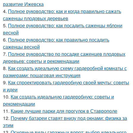
развитие Ижевска
4.
Полное руководство: как и когда правильно сажать
саженцы плодовых деревьев
5.
Полное руководство: как посадить саженцы яблони
весной
6.
Полное руководство: как правильно посадить
саженцы весной
7.
Полное руководство по посадке саженцев плодовых
деревьев: советы и рекомендации
8.
Как создать идеальную схему гардеробной комнаты с
размерами: пошаговая инструкция
9.
Как спроектировать гардеробную своей мечты: советы
и идеи
10.
Как создать идеальную гардеробную: советы и
рекомендации
11.
Какие лучшие парки для прогулок в Ставрополе
12.
Почему батареи ставят внизу под окнами: физика за
этим
13.
Основные виды гаражных ворот: выбор идеального