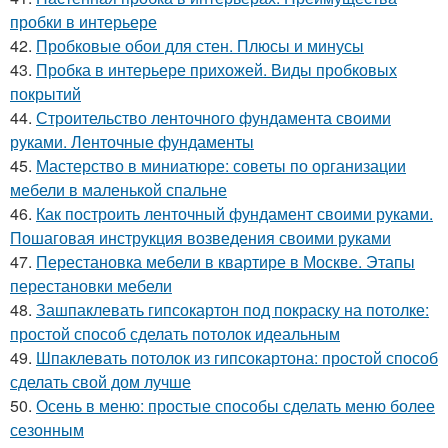
пробки в интерьере
42.
Пробковые обои для стен. Плюсы и минусы
43.
Пробка в интерьере прихожей. Виды пробковых
покрытий
44.
Строительство ленточного фундамента своими
руками. Ленточные фундаменты
45.
Мастерство в миниатюре: советы по организации
мебели в маленькой спальне
46.
Как построить ленточный фундамент своими руками.
Пошаговая инструкция возведения своими руками
47.
Перестановка мебели в квартире в Москве. Этапы
перестановки мебели
48.
Зашпаклевать гипсокартон под покраску на потолке:
простой способ сделать потолок идеальным
49.
Шпаклевать потолок из гипсокартона: простой способ
сделать свой дом лучше
50.
Осень в меню: простые способы сделать меню более
сезонным