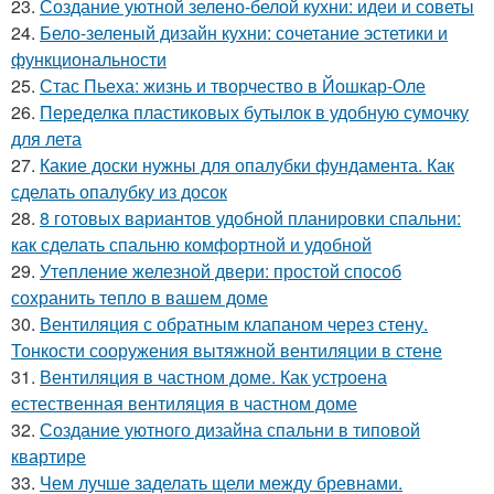
23.
Создание уютной зелено-белой кухни: идеи и советы
24.
Бело-зеленый дизайн кухни: сочетание эстетики и
функциональности
25.
Стас Пьеха: жизнь и творчество в Йошкар-Оле
26.
Переделка пластиковых бутылок в удобную сумочку
для лета
27.
Какие доски нужны для опалубки фундамента. Как
сделать опалубку из досок
28.
8 готовых вариантов удобной планировки спальни:
как сделать спальню комфортной и удобной
29.
Утепление железной двери: простой способ
сохранить тепло в вашем доме
30.
Вентиляция с обратным клапаном через стену.
Тонкости сооружения вытяжной вентиляции в стене
31.
Вентиляция в частном доме. Как устроена
естественная вентиляция в частном доме
32.
Создание уютного дизайна спальни в типовой
квартире
33.
Чем лучше заделать щели между бревнами.