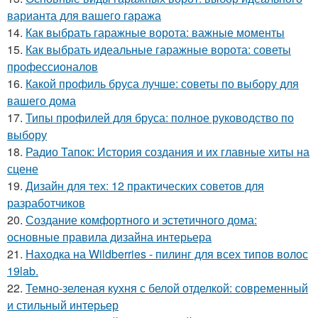
варианта для вашего гаража
14.
Как выбрать гаражные ворота: важные моменты
15.
Как выбрать идеальные гаражные ворота: советы
профессионалов
16.
Какой профиль бруса лучше: советы по выбору для
вашего дома
17.
Типы профилей для бруса: полное руководство по
выбору
18.
Радио Тапок: История создания и их главные хиты на
сцене
19.
Дизайн для тех: 12 практических советов для
разработчиков
20.
Создание комфортного и эстетичного дома:
основные правила дизайна интерьера
21.
Находка на Wildberries - пилинг для всех типов волос
19lab.
22.
Темно-зеленая кухня с белой отделкой: современный
и стильный интерьер