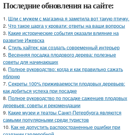
Последние обновления на сайте:
1.
Шли с мужем с магазина я заметила вот такую птичку.
2.
Что такое царга у кровати: ответы на ваши вопросы
3.
Какие исторические события оказали влияние на
развитие Ижевска
4.
Стиль хайтек: как создать современный интерьер
5.
Весенняя посадка плодового дерева: полезные
советы для начинающих
6.
Полное руководство: когда и как правильно сажать
яблоню
7.
Секреты 100% приживаемости плодовых деревьев:
как добиться успеха при посадке
8.
Полное руководство по посадке саженцев плодовых
деревьев: советы и рекомендации
9.
Какие музеи и театры Санкт-Петербурга являются
самыми популярными среди туристов
10.
Как не допустить распространенные ошибки при
создании гардеробной