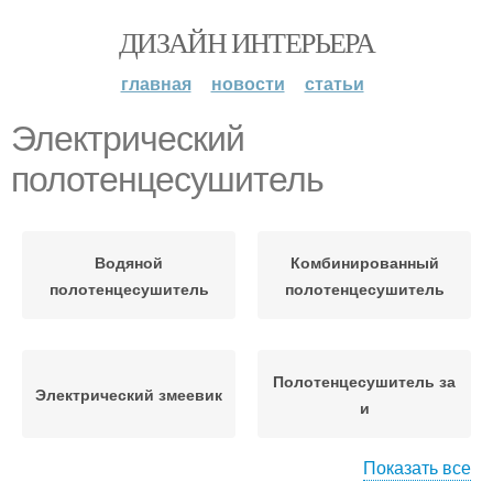
ДИЗАЙН ИНТЕРЬЕРА
главная
новости
статьи
Электрический
полотенцесушитель
Водяной
Комбинированный
полотенцесушитель
полотенцесушитель
Полотенцесушитель за
Электрический змеевик
и
Показать все