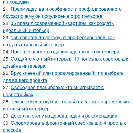
и площадки
21.
Преимущества и особенности профилированного
бруса: почему он популярен в строительстве
22.
35 правил современной квартиры: как создать
идеальный интерьер
23.
150 советов по декору от профессионалов: как
создать стильный интерьер
24.
Простые шаги к созданию идеального интерьера
25.
Создайте уютный интерьер: 10 полезных советов для
дизайна интерьера
26.
Брус клееный или профилированный: что выбрать
для вашего проекта
27.
Свободная планировка: кто выигрывает в
новостройках
28.
Темно-зеленая кухня с белой отделкой: современный
и стильный интерьер
29.
Декор на стену из дерева: идеи и рекомендации
30.
Сформировать фронтонный свес крыши: 4 простых
способа