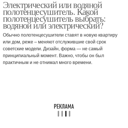
Электрический или водяной
Водяные
полотенцесушитель. Какой
полотенцесушители
полотенцесушитель выбрать:
водяной или электрический?
Обычно полотенцесушители ставят в новую квартиру
или дом, реже – меняют отслужившие свой срок
советские модели. Дизайн, форма — не самый
принципиальный момент. Важно, чтобы он был
практичным и не отнимал много времени.