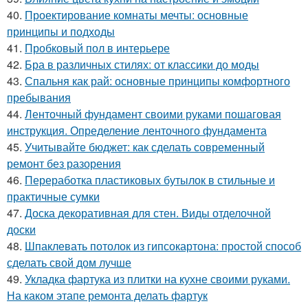
40.
Проектирование комнаты мечты: основные
принципы и подходы
41.
Пробковый пол в интерьере
42.
Бра в различных стилях: от классики до моды
43.
Спальня как рай: основные принципы комфортного
пребывания
44.
Ленточный фундамент своими руками пошаговая
инструкция. Определение ленточного фундамента
45.
Учитывайте бюджет: как сделать современный
ремонт без разорения
46.
Переработка пластиковых бутылок в стильные и
практичные сумки
47.
Доска декоративная для стен. Виды отделочной
доски
48.
Шпаклевать потолок из гипсокартона: простой способ
сделать свой дом лучше
49.
Укладка фартука из плитки на кухне своими руками.
На каком этапе ремонта делать фартук