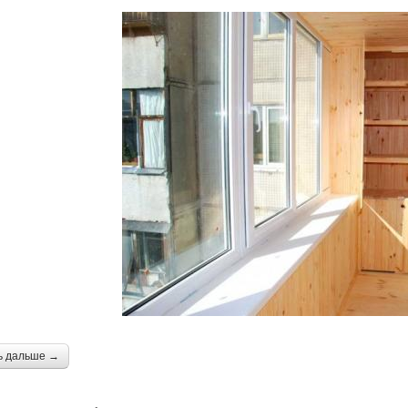
ь дальше →