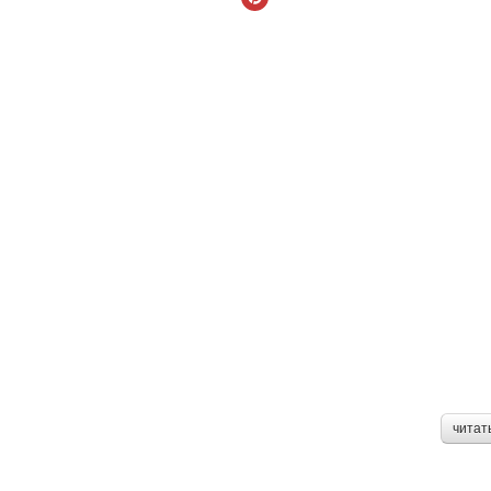
читат