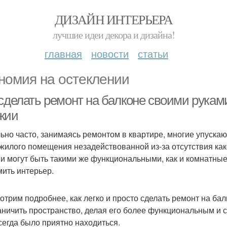
ДИЗАЙН ИНТЕРЬЕРА
лучшие идеи декора и дизайна!
главная
новости
статьи
номия на остеклении
сделать ремонт на балконе своими руками
жии
ьно часто, занимаясь ремонтом в квартире, многие упускают 
 жилого помещения незадействованной из-за отсутствия ка
и могут быть такими же функциональными, как и комнатны
ить интерьер.
отрим подробнее, как легко и просто сделать ремонт на балк
аничить пространство, делая его более функциональным и 
сегда было приятно находиться.