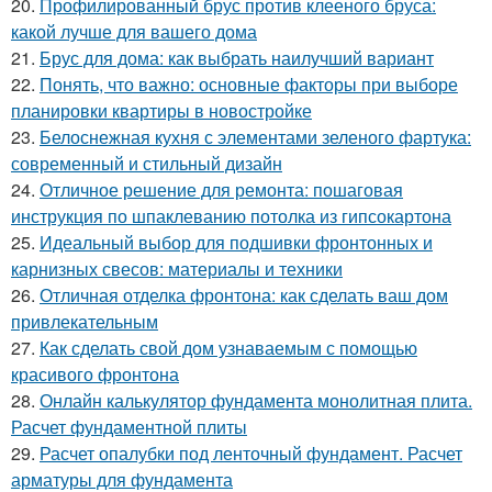
20.
Профилированный брус против клееного бруса:
какой лучше для вашего дома
21.
Брус для дома: как выбрать наилучший вариант
22.
Понять, что важно: основные факторы при выборе
планировки квартиры в новостройке
23.
Белоснежная кухня с элементами зеленого фартука:
современный и стильный дизайн
24.
Отличное решение для ремонта: пошаговая
инструкция по шпаклеванию потолка из гипсокартона
25.
Идеальный выбор для подшивки фронтонных и
карнизных свесов: материалы и техники
26.
Отличная отделка фронтона: как сделать ваш дом
привлекательным
27.
Как сделать свой дом узнаваемым с помощью
красивого фронтона
28.
Онлайн калькулятор фундамента монолитная плита.
Расчет фундаментной плиты
29.
Расчет опалубки под ленточный фундамент. Расчет
арматуры для фундамента