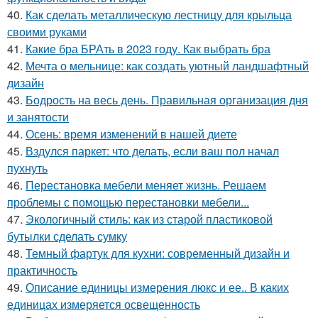
40.
Как сделать металлическую лестницу для крыльца
своими руками
41.
Какие бра БРАть в 2023 году. Как выбрать бра
42.
Мечта о мельнице: как создать уютный ландшафтный
дизайн
43.
Бодрость на весь день. Правильная организация дня
и занятости
44.
Осень: время изменений в нашей диете
45.
Вздулся паркет: что делать, если ваш пол начал
пухнуть
46.
Перестановка мебели меняет жизнь. Решаем
проблемы с помощью перестановки мебели...
47.
Экологичный стиль: как из старой пластиковой
бутылки сделать сумку
48.
Темный фартук для кухни: современный дизайн и
практичность
49.
Описание единицы измерения люкс и ее.. В каких
единицах измеряется освещенность