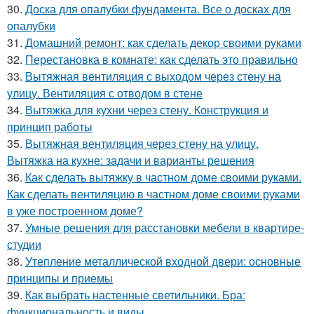
30.
Доска для опалубки фундамента. Все о досках для
опалубки
31.
Домашний ремонт: как сделать декор своими руками
32.
Перестановка в комнате: как сделать это правильно
33.
Вытяжная вентиляция с выходом через стену на
улицу. Вентиляция с отводом в стене
34.
Вытяжка для кухни через стену. Конструкция и
принцип работы
35.
Вытяжная вентиляция через стену на улицу.
Вытяжка на кухне: задачи и варианты решения
36.
Как сделать вытяжку в частном доме своими руками.
Как сделать вентиляцию в частном доме своими руками
в уже построенном доме?
37.
Умные решения для расстановки мебели в квартире-
студии
38.
Утепление металлической входной двери: основные
принципы и приемы
39.
Как выбрать настенные светильники. Бра:
функциональность и виды