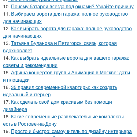
10.
Почему батареи всегда под окнами? Узнайте причину
11.
Выбираем ворота для гаража: полное руководство
для начинающих
12.
Как выбрать ворота для гаража: полное руководство
для начинающих
13.
Татьяна Буланова и Пятигорск: связь, которая
вдохновляет
14.
Как выбрать идеальные ворота для вашего гаража:
советы и рекомендации
15.
Афиша концертов группы Анимация в Москве: даты
и площадки
16.
35 правил современной квартиры: как создать
идеальный интерьер
17.
Как сделать свой дом красивым без помощи
дизайнера
18.
Какие современные развлекательные комплексы
есть в Ростове-на-Дону
19.
Просто и быстро: самоучитель по дизайну интерьера