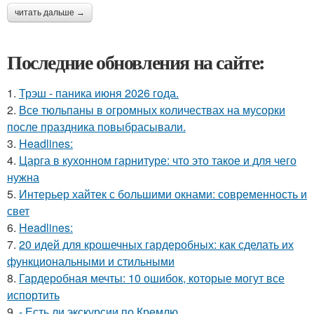
читать дальше →
Последние обновления на сайте:
1.
Трэш - паника июня 2026 года.
2.
Все тюльпаны в огромных количествах на мусорки
после праздника повыбрасывали.
3.
Headlines:
4.
Царга в кухонном гарнитуре: что это такое и для чего
нужна
5.
Интерьер хайтек с большими окнами: современность и
свет
6.
Headlines:
7.
20 идей для крошечных гардеробных: как сделать их
функциональными и стильными
8.
Гардеробная мечты: 10 ошибок, которые могут все
испортить
9.
- Есть ли экскурсии по Кремлю