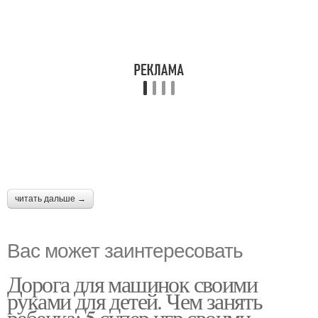
читать дальше →
Вас может заинтересовать
Дорога для машинок своими
руками для детей. Чем занять
ребенка: 5 супер игр своими