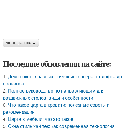
читать дальше →
Последние обновления на сайте:
1.
Декор окон в разных стилях интерьера: от лофта до
прованса
2.
Полное руководство по направляющим для
раздвижных столов: виды и особенности
3.
Что такое царга в кровати: полезные советы и
рекомендации
4.
Царга в мебели: что это такое
5.
Окна стиль хай тек: как современная технология