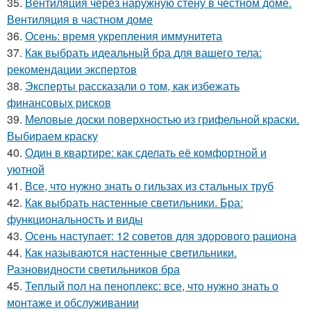
35.
Вентиляция через наружную стену в честном доме.
Вентиляция в частном доме
36.
Осень: время укрепления иммунитета
37.
Как выбрать идеальный бра для вашего тела:
рекомендации экспертов
38.
Эксперты рассказали о том, как избежать
финансовых рисков
39.
Меловые доски поверхностью из грифельной краски.
Выбираем краску
40.
Один в квартире: как сделать её комфортной и
уютной
41.
Все, что нужно знать о гильзах из стальных труб
42.
Как выбрать настенные светильники. Бра:
функциональность и виды
43.
Осень наступает: 12 советов для здорового рациона
44.
Как называются настенные светильники.
Разновидности светильников бра
45.
Теплый пол на пеноплекс: все, что нужно знать о
монтаже и обслуживании