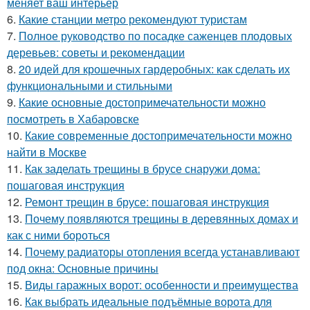
меняет ваш интерьер
6.
Какие станции метро рекомендуют туристам
7.
Полное руководство по посадке саженцев плодовых
деревьев: советы и рекомендации
8.
20 идей для крошечных гардеробных: как сделать их
функциональными и стильными
9.
Какие основные достопримечательности можно
посмотреть в Хабаровске
10.
Какие современные достопримечательности можно
найти в Москве
11.
Как заделать трещины в брусе снаружи дома:
пошаговая инструкция
12.
Ремонт трещин в брусе: пошаговая инструкция
13.
Почему появляются трещины в деревянных домах и
как с ними бороться
14.
Почему радиаторы отопления всегда устанавливают
под окна: Основные причины
15.
Виды гаражных ворот: особенности и преимущества
16.
Как выбрать идеальные подъёмные ворота для