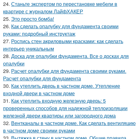
24.
Станьте экспертом по перестановке мебели в
квартире с журналом ЛайфХАКЕР
25.
Это просто бомба!
26.
Как сделать опалубку для фундамента своими
руками: подробный инструктаж
27.
Роспись стен акриловыми красками: как сделать
интерьер уникальным
28.
Доска для опалубки фундамента. Все о досках для
опалубки
29.
Расчет опалубки для фундамента своими руками.
Расчет опалубки для фундамента
30.
Как утеплить дверь в частном доме. Утепление
входной двери в частном доме
31.
Как утеплить входную железную дверь: 5
проверенных способов для надежной теплоизоляции
железной двери квартиры или загородного дома
32.
Вентканалы в частном доме. Как сделать вентиляцию
в частном доме своими руками
33.
Вытяжка в стену в частном доме. Общие правила