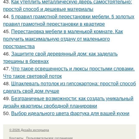
43.
Как утеплить металлическую дверь самостоятельно:
простой способ и дешевые материалы
44.
5 правил грамотной перестановки мебели. 5 золотых
правил грамотной перестановки в квартире
45.
Перестановка мебели в маленькой комнате. Как
получить максимальную отдачу от маленького
пространства
46.
Защитите свой деревянный дом: как заделать
трещины в бревнах
47.
Что такое освещенность и люксы простыми словами.
Что такое световой поток
48.
Шпаклевать потолок из гипсокартона: простой способ
сделать свой дом лучше
49.
Безграничные возможности: как создать уникальный
дизайн квартиры свободной планировки
50.
Выбор идеального цвета фартука для вашей кухни
© 2026 Дизайн интерьера
Контакты
Пользовательское соглашение