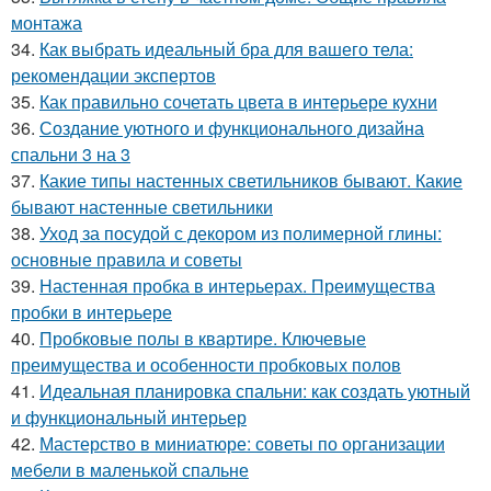
монтажа
34.
Как выбрать идеальный бра для вашего тела:
рекомендации экспертов
35.
Как правильно сочетать цвета в интерьере кухни
36.
Создание уютного и функционального дизайна
спальни 3 на 3
37.
Какие типы настенных светильников бывают. Какие
бывают настенные светильники
38.
Уход за посудой с декором из полимерной глины:
основные правила и советы
39.
Настенная пробка в интерьерах. Преимущества
пробки в интерьере
40.
Пробковые полы в квартире. Ключевые
преимущества и особенности пробковых полов
41.
Идеальная планировка спальни: как создать уютный
и функциональный интерьер
42.
Мастерство в миниатюре: советы по организации
мебели в маленькой спальне