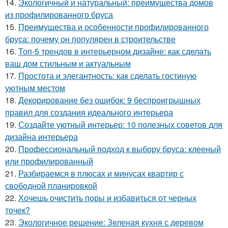
14.
Экологичный и натуральный: преимущества домов
из профилированного бруса
15.
Преимущества и особенности профилированного
бруса: почему он популярен в строительстве
16.
Топ-5 трендов в интерьерном дизайне: как сделать
ваш дом стильным и актуальным
17.
Простота и элегантность: как сделать гостиную
уютным местом
18.
Декорирование без ошибок: 9 беспроигрышных
правил для создания идеального интерьера
19.
Создайте уютный интерьер: 10 полезных советов для
дизайна интерьера
20.
Профессиональный подход к выбору бруса: клееный
или профилированный
21.
Разбираемся в плюсах и минусах квартир с
свободной планировкой
22.
Хочешь очистить поры и избавиться от черных
точек?
23.
Экологичное решение: Зеленая кухня с деревом