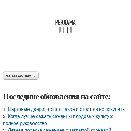
читать дальше →
Последние обновления на сайте:
1.
Царговые двери: что это такое и стоит ли их покупать
2.
Когда лучше сажать саженцы плодовых культур:
полное руководство
3.
Летняя посадка саженцев с закрытой корневой