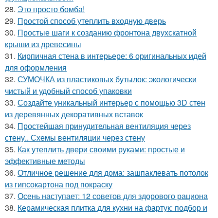
28.
Это просто бомба!
29.
Простой способ утеплить входную дверь
30.
Простые шаги к созданию фронтона двухскатной
крыши из древесины
31.
Кирпичная стена в интерьере: 6 оригинальных идей
для оформления
32.
СУМОЧКА из пластиковых бутылок: экологически
чистый и удобный способ упаковки
33.
Создайте уникальный интерьер с помощью 3D стен
из деревянных декоративных вставок
34.
Простейшая принудительная вентиляция через
стену.. Схемы вентиляции через стену
35.
Как утеплить двери своими руками: простые и
эффективные методы
36.
Отличное решение для дома: зашпаклевать потолок
из гипсокартона под покраску
37.
Осень наступает: 12 советов для здорового рациона
38.
Керамическая плитка для кухни на фартук: подбор и