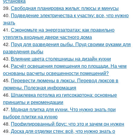
установка
39.
Свободная планировка жилья: плюсы и минусы
40.
Подведение электричества к участку: все, что нужно
знать
41.
Сэкономьте на энергозатратах: как правильно
утеплять входные двери частного дома
42.
Пруд для разведения рыбы. Пруд своими руками для
разведения рыбы
43.
Влияние цвета столешницы на дизайн кухни
44.
Расчёт освещения помещения по площади. На чем
основаны расчеты освещенности помещений?
45.
Перевести люмены в люксы. Перевод люксов в
люмены. Полезная информация
46.
Шпаклевка потолка из гипсокартона: основные
принципы и рекомендации
47.
Модная плитка для кухни. Что нужно знать при
выборе плитки на кухню
48.
Профилированный брус: что это и зачем он нужен
49.
Доска для отделки стен: всё, что нужно знать о