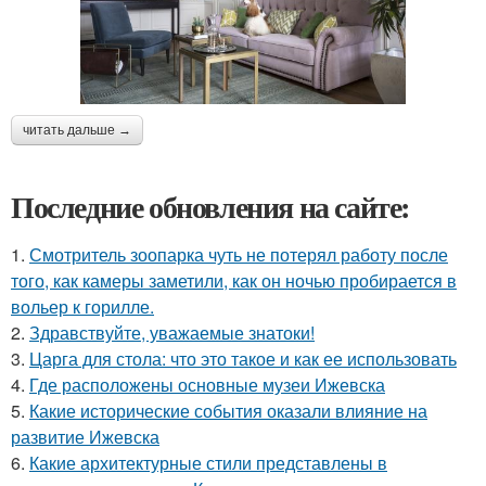
читать дальше →
Последние обновления на сайте:
1.
Смотритель зоопарка чуть не потерял работу после
того, как камеры заметили, как он ночью пробирается в
вольер к горилле.
2.
Здравствуйте, уважаемые знатоки!
3.
Царга для стола: что это такое и как ее использовать
4.
Где расположены основные музеи Ижевска
5.
Какие исторические события оказали влияние на
развитие Ижевска
6.
Какие архитектурные стили представлены в