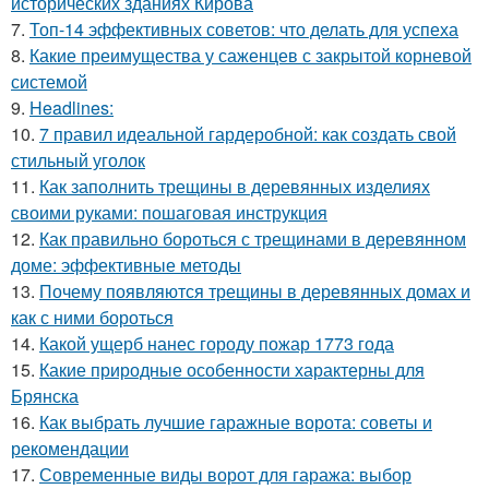
исторических зданиях Кирова
7.
Топ-14 эффективных советов: что делать для успеха
8.
Какие преимущества у саженцев с закрытой корневой
системой
9.
Headlines:
10.
7 правил идеальной гардеробной: как создать свой
стильный уголок
11.
Как заполнить трещины в деревянных изделиях
своими руками: пошаговая инструкция
12.
Как правильно бороться с трещинами в деревянном
доме: эффективные методы
13.
Почему появляются трещины в деревянных домах и
как с ними бороться
14.
Какой ущерб нанес городу пожар 1773 года
15.
Какие природные особенности характерны для
Брянска
16.
Как выбрать лучшие гаражные ворота: советы и
рекомендации
17.
Современные виды ворот для гаража: выбор