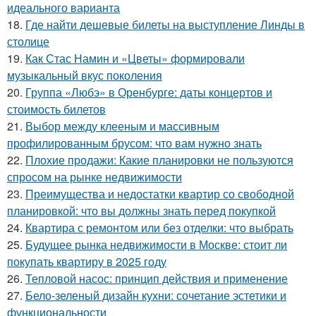
идеального варианта
18.
Где найти дешевые билеты на выступление Линды в
столице
19.
Как Стас Намин и «Цветы» формировали
музыкальный вкус поколения
20.
Группа «Любэ» в Оренбурге: даты концертов и
стоимость билетов
21.
Выбор между клееным и массивным
профилированным брусом: что вам нужно знать
22.
Плохие продажи: Какие планировки не пользуются
спросом на рынке недвижимости
23.
Преимущества и недостатки квартир со свободной
планировкой: что вы должны знать перед покупкой
24.
Квартира с ремонтом или без отделки: что выбрать
25.
Будущее рынка недвижимости в Москве: стоит ли
покупать квартиру в 2025 году
26.
Тепловой насос: принцип действия и применение
27.
Бело-зеленый дизайн кухни: сочетание эстетики и
функциональности