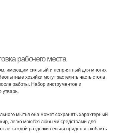
товка рабочего места
иром, имеющим сильный и неприятный для многих
Неопытные хозяйки могут застелить часть стола
после работы. Набор инструментов и
 утварь.
ельного мытья она может сохранять характерный
 жир, легко моются любыми средствами для
сле каждой разделки сельди придется скоблить