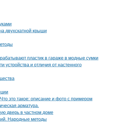
уками
на двухскатной крыши
методы
рерабатывают пластик в гараже в модные сумки
и устройства и отличия от настенного
ущества
яции
Что это такое: описание и фото с примером
ическая арматура.
ную дверь в частном доме
лий. Народные методы