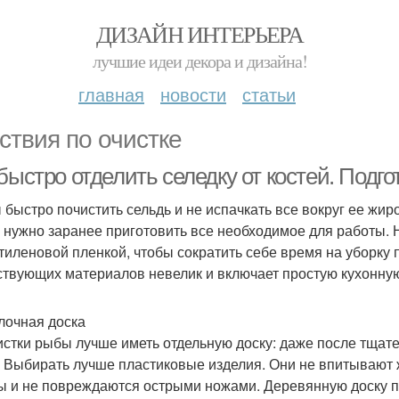
ДИЗАЙН ИНТЕРЬЕРА
лучшие идеи декора и дизайна!
главная
новости
статьи
ствия по очистке
быстро отделить селедку от костей. Подго
 быстро почистить сельдь и не испачкать все вокруг ее ж
, нужно заранее приготовить все необходимое для работы. 
тиленовой пленкой, чтобы сократить себе время на уборку 
ствующих материалов невелик и включает простую кухонную
лочная доска
истки рыбы лучше иметь отдельную доску: даже после тщат
. Выбирать лучше пластиковые изделия. Они не впитывают
ы и не повреждаются острыми ножами. Деревянную доску по