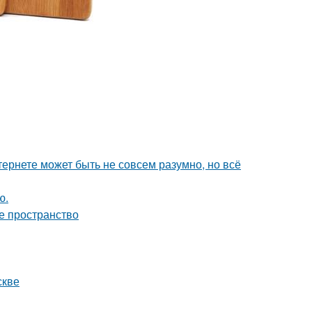
тернете может быть не совсем разумно, но всё
ю.
е пространство
скве