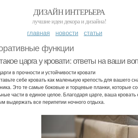
ДИЗАЙН ИНТЕРЬЕРА
лучшие идеи декора и дизайна!
главная
новости
статьи
оративные функции
такое царга у кровати: ответы на ваши в
царги в прочности и устойчивости кровати
тавьте себе кровать как маленькую крепость для вашего сна
ника. Это те самые боковые и торцевые планки, которые с
ьные части в единое целое. Благодаря царге, ваша кровать
ым выдержать все перипетии ночного отдыха.