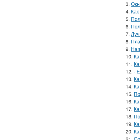
3.
Окн
4.
Как
5.
Пол
6.
Пол
7.
Луч
8.
Пла
9.
Нап
10.
Ка
11.
Ка
12.
- 
13.
Ка
14.
Ка
15.
По
16.
Ка
17.
Ка
18.
По
19.
Ка
20.
Ка
21.
Со