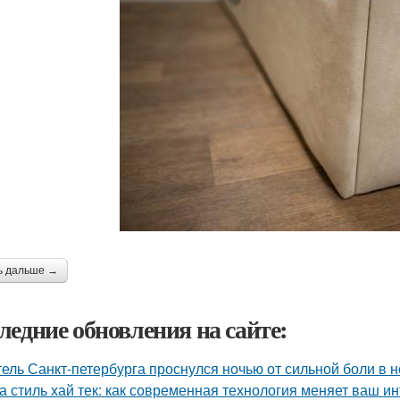
ь дальше →
ледние обновления на сайте:
ель Санкт-петербурга проснулся ночью от сильной боли в но
а стиль хай тек: как современная технология меняет ваш и