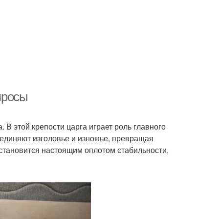
опросы
. В этой крепости царга играет роль главного
оединяют изголовье и изножье, превращая
 становится настоящим оплотом стабильности,