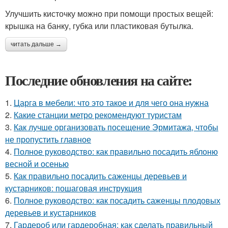
Улучшить кисточку можно при помощи простых вещей:
крышка на банку, губка или пластиковая бутылка.
читать дальше →
Последние обновления на сайте:
1.
Царга в мебели: что это такое и для чего она нужна
2.
Какие станции метро рекомендуют туристам
3.
Как лучше организовать посещение Эрмитажа, чтобы
не пропустить главное
4.
Полное руководство: как правильно посадить яблоню
весной и осенью
5.
Как правильно посадить саженцы деревьев и
кустарников: пошаговая инструкция
6.
Полное руководство: как посадить саженцы плодовых
деревьев и кустарников
7.
Гардероб или гардеробная: как сделать правильный