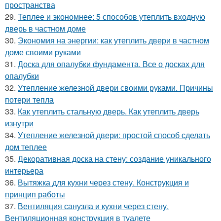
пространства
29.
Теплее и экономнее: 5 способов утеплить входную
дверь в частном доме
30.
Экономия на энергии: как утеплить двери в частном
доме своими руками
31.
Доска для опалубки фундамента. Все о досках для
опалубки
32.
Утепление железной двери своими руками. Причины
потери тепла
33.
Как утеплить стальную дверь. Как утеплить дверь
изнутри
34.
Утепление железной двери: простой способ сделать
дом теплее
35.
Декоративная доска на стену: создание уникального
интерьера
36.
Вытяжка для кухни через стену. Конструкция и
принцип работы
37.
Вентиляция санузла и кухни через стену.
Вентиляционная конструкция в туалете