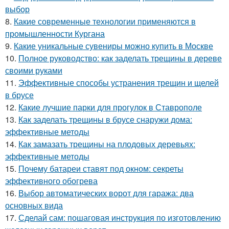
выбор
8.
Какие современные технологии применяются в
промышленности Кургана
9.
Какие уникальные сувениры можно купить в Москве
10.
Полное руководство: как заделать трещины в дереве
своими руками
11.
Эффективные способы устранения трещин и щелей
в брусе
12.
Какие лучшие парки для прогулок в Ставрополе
13.
Как заделать трещины в брусе снаружи дома:
эффективные методы
14.
Как замазать трещины на плодовых деревьях:
эффективные методы
15.
Почему батареи ставят под окном: секреты
эффективного обогрева
16.
Выбор автоматических ворот для гаража: два
основных вида
17.
Сделай сам: пошаговая инструкция по изготовлению