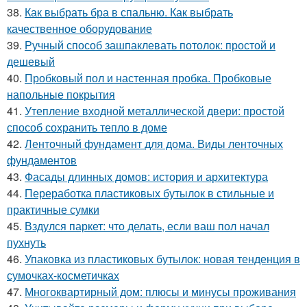
38.
Как выбрать бра в спальню. Как выбрать
качественное оборудование
39.
Ручный способ зашпаклевать потолок: простой и
дешевый
40.
Пробковый пол и настенная пробка. Пробковые
напольные покрытия
41.
Утепление входной металлической двери: простой
способ сохранить тепло в доме
42.
Ленточный фундамент для дома. Виды ленточных
фундаментов
43.
Фасады длинных домов: история и архитектура
44.
Переработка пластиковых бутылок в стильные и
практичные сумки
45.
Вздулся паркет: что делать, если ваш пол начал
пухнуть
46.
Упаковка из пластиковых бутылок: новая тенденция в
сумочках-косметичках
47.
Многоквартирный дом: плюсы и минусы проживания