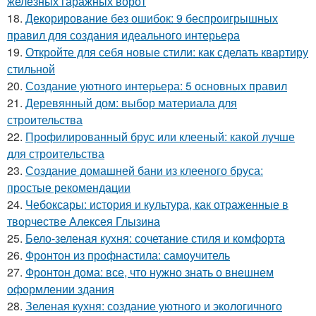
железных гаражных ворот
18.
Декорирование без ошибок: 9 беспроигрышных
правил для создания идеального интерьера
19.
Откройте для себя новые стили: как сделать квартиру
стильной
20.
Создание уютного интерьера: 5 основных правил
21.
Деревянный дом: выбор материала для
строительства
22.
Профилированный брус или клееный: какой лучше
для строительства
23.
Создание домашней бани из клееного бруса:
простые рекомендации
24.
Чебоксары: история и культура, как отраженные в
творчестве Алексея Глызина
25.
Бело-зеленая кухня: сочетание стиля и комфорта
26.
Фронтон из профнастила: самоучитель
27.
Фронтон дома: все, что нужно знать о внешнем
оформлении здания
28.
Зеленая кухня: создание уютного и экологичного