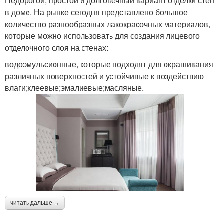
Недорогой, простой и долговечный вариант отделки стен
в доме. На рынке сегодня представлено большое
количество разнообразных лакокрасочных материалов,
которые можно использовать для создания лицевого
отделочного слоя на стенах:
водоэмульсионные, которые подходят для окрашивания
различных поверхностей и устойчивые к воздействию
влаги;клеевые;эмалиевые;масляные.
читать дальше →