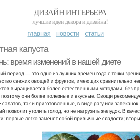
ДИЗАЙН ИНТЕРЬЕРА
лучшие идеи декора и дизайна!
главная
новости
статьи
тная капуста
нь: время изменений в нашей диете
ий период — это одно из лучших времен года с точки зрени
ество свежих овощей и фруктов, имеющих сравнительно нев
ктов выращивается более естественными методами, без п
, поэтому они более полезные и вкусные. Овощи рекоменду
е салатов, так и приготовленные, в виде рагу или запекано
ый позволит утолить голод, но не нагрузить желудок. В кач
хи: первые легко заменят собой привычные сладости; втор