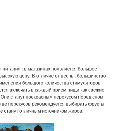
я питания : в магазинах появляется большое
ысокую цену. В отличие от весны, большинство
рименения большого количества стимуляторов
ется включать в каждый прием пищи как свежие,
к. Они станут прекрасным перекусом перед сном ,
естве перекусов рекомендуется выбирать фрукты
ые станут отличным источником жиров.