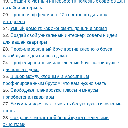
19.
Создайте уютный интерьер: 10 полезных советов для
дизайна интерьера
20.
Просто и эффективно: 12 советов по дизайну
интерьера
21.
Умный ремонт: как экономить деньги и время
22.
Создай свой уникальный интерьер: советы и идеи
для вашей квартиры
23.
Профилированный брус против клееного бруса:
какой лучше для вашего дома
24.
Профелированный или клееный брус: какой лучше
для вашего дома
25.
Выбор между клееным и массивным
профилированным брусом: что вам нужно знать
26.
Свободная планировка: плюсы и минусы
приобретения квартиры
27.
Безумная идея: как сочетать белую кухню и зеленые
стены
28.
Создание элегантной белой кухни с зелеными
акцентами