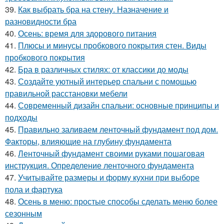
39.
Как выбрать бра на стену. Назначение и
разновидности бра
40.
Осень: время для здорового питания
41.
Плюсы и минусы пробкового покрытия стен. Виды
пробкового покрытия
42.
Бра в различных стилях: от классики до моды
43.
Создайте уютный интерьер спальни с помощью
правильной расстановки мебели
44.
Современный дизайн спальни: основные принципы и
подходы
45.
Правильно заливаем ленточный фундамент под дом.
Факторы, влияющие на глубину фундамента
46.
Ленточный фундамент своими руками пошаговая
инструкция. Определение ленточного фундамента
47.
Учитывайте размеры и форму кухни при выборе
пола и фартука
48.
Осень в меню: простые способы сделать меню более
сезонным