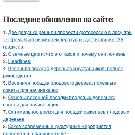
Последние обновления на сайте:
1.
Две девушки решили провести фотосессию в лесу при
экстремально низких температурах, достигавших - 35
градусов.
2.
Съемные царги: что это такое и почему они полезны
3.
Headlines:
4.
Весенняя посадка деревьев и кустарников: полное
руководство
5.
Весенняя посадка плодового дерева: полезные
советы для начинающих
6.
Основы весенней посадки плодовых деревьев:
советы для начинающих
7.
Оптимальное время для посадки саженцев плодовых
деревьев
8.
Какие современные культурные мероприятия
проводятся в Калининграде