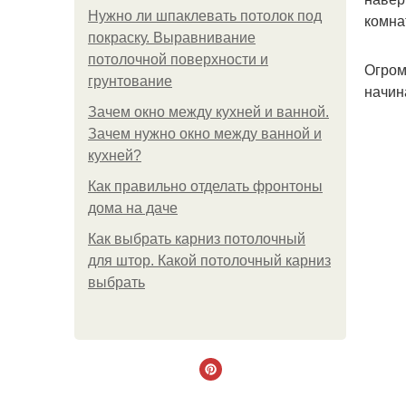
Нужно ли шпаклевать потолок под
комна
покраску. Выравнивание
потолочной поверхности и
Огром
грунтование
начин
Зачем окно между кухней и ванной.
Зачем нужно окно между ванной и
кухней?
Как правильно отделать фронтоны
дома на даче
Как выбрать карниз потолочный
для штор. Какой потолочный карниз
выбрать