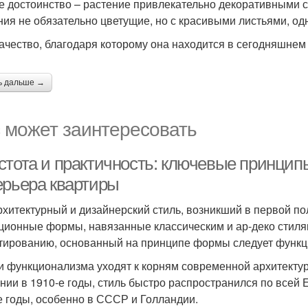
е достоинство – растение привлекательно декоративными с
ния не обязательно цветущие, но с красивыми листьями, од
качество, благодаря которому она находится в сегодняшнем 
ь дальше →
 может заинтересовать
стота и практичность: ключевые принцип
ерьера квартиры
рхитектурный и дизайнерский стиль, возникший в первой по
ционные формы, навязанные классическим и ар-деко стилям
тированию, основанный на принципе формы следует функц
и функционализма уходят к корням современной архитекту
нии в 1910-е годы, стиль быстро распространился по всей 
е годы, особенно в СССР и Голландии.