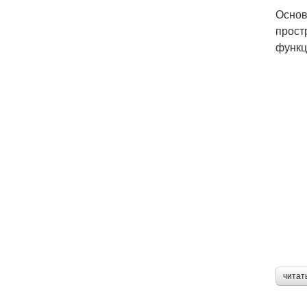
Основ
прост
функц
читат