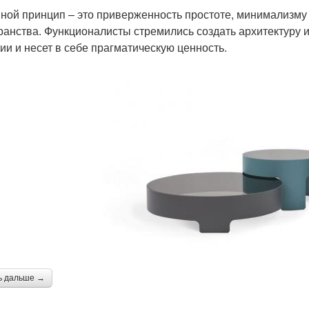
ной принцип – это приверженность простоте, минимализму
ранства. Функционалисты стремились создать архитектуру и
ии и несет в себе прагматическую ценность.
ь дальше →