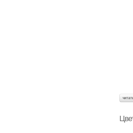
читат
Цве