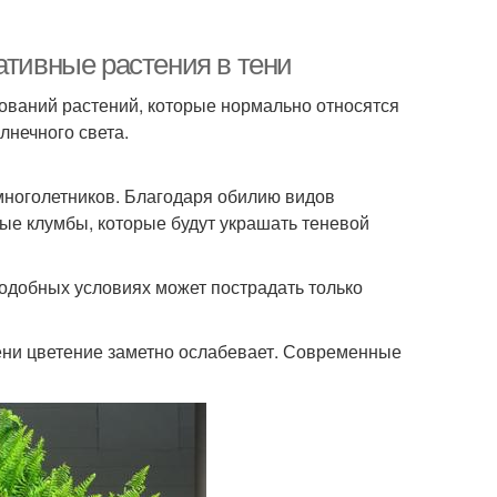
ативные растения в тени
ваний растений, которые нормально относятся
лнечного света.
многолетников. Благодаря обилию видов
ные клумбы, которые будут украшать теневой
одобных условиях может пострадать только
ени цветение заметно ослабевает. Современные