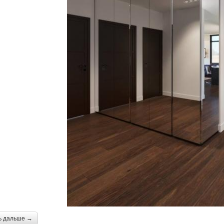
ь дальше →