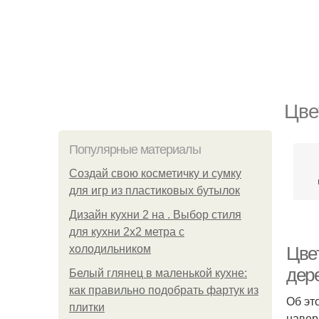
Цве
Популярные материалы
Создай свою косметичку и сумку
для игр из пластиковых бутылок
Дизайн кухни 2 на . Выбор стиля
для кухни 2х2 метра с
холодильником
Цве
дер
Белый глянец в маленькой кухне:
как правильно подобрать фартук из
Об эт
плитки
навер