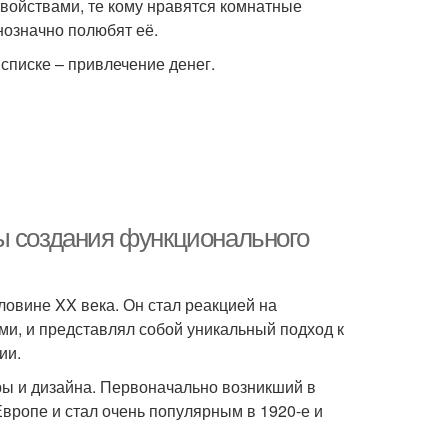
войствами, те кому нравятся комнатные
нозначно полюбят её.
списке – привлечение денег.
ы создания функционального
ловине XX века. Он стал реакцией на
и, и представлял собой уникальный подход к
ии.
ры и дизайна. Первоначально возникший в
Европе и стал очень популярным в 1920-е и