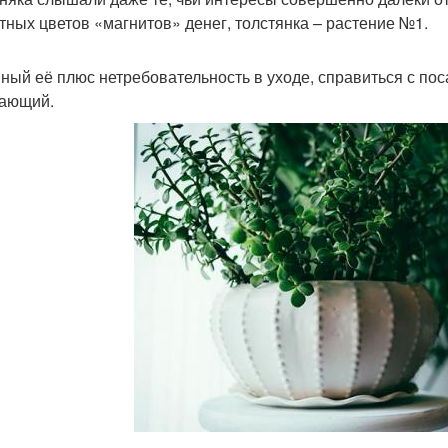
тных цветов «магнитов» денег, толстянка – растение №1.
ный её плюс нетребовательность в уходе, справиться с по
ающий.