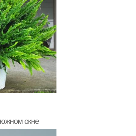
 южном окне