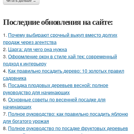
читать дальше →
Последние обновления на сайте:
1.
Почему выбирают срочный выкуп вместо долгих
продаж через агентства
2.
Царга: для чего она нужна
3.
Оформление окон в стиле хай тек: современный
подход к интерьеру
4.
Как правильно посадить дерево: 10 золотых правил
садовника
5.
Посадка плодовых деревьев весной: полное
руководство для начинающих
6.
Основные советы по весенней посадке для
начинающих
7.
Полное руководство: как правильно посадить яблоню
для богатого урожая
8.
Полное руководство по посадке фруктовых деревьев