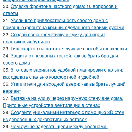
30.
Отделка фронтона частного дома: 10 вопросов и
ответы
31.
Увеличьте привлекательность своего дома с
помощью фронтона крыши, сделанного своими руками
32.
Создай свою косметичку и сумку для игр из
пластиковых бутылок
33.
Гипсокартон на потолке: лучшие способы шпаклевки
34.
Защита от незваных гостей: как выбрать бра для
своего дома
35.
8 готовых вариантов удобной планировки спальни:
как сделать спальню комфортной и удобной
36.
Утеплители для входной двери: как выбрать лучший
вариант
37.
Вытяжка на улицу через наружную стену вне дома.
Приточные устройства вентиляции в стенах
38.
Создайте уникальный интерьер с помощью 3D стен
из деревянных декоративных вставок
39.
Чем лучше заделать щели между бревнами.