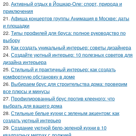
20.
Активный отдых в Йошкар-Оле: спорт, природа и
приключения
21.
Афиша концертов группы Анимация в Москве: даты
и площадки
22.
Типы профилей для бруса: полное руководство по
выбору
23.
Как создать уникальный интерьер: советы дизайнера
24.
Создайте уютный интерьер: 10 полезных советов для
дизайна интерьера
25.
Стильный и практичный интерьер: как создать
комфортную обстановку в доме
26.
Выбираем брус для строительства дома: проверим
все плюсы и минусы
27.
Профилированный брус против клееного: что
выбрать для вашего дома
28.
Стильные белые кухни с зеленым акцентом: как
создать уютный интерьер
29.
Создание уютной бело-зеленой кухни в 10
квадратных метрах с лоджией