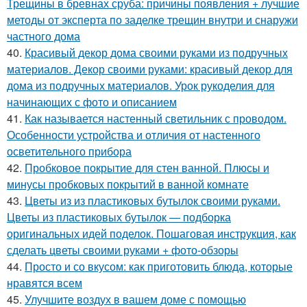
Трещины в бревнах сруба: причины появления + лучшие
методы от эксперта по заделке трещин внутри и снаружи
частного дома
40.
Красивый декор дома своими руками из подручных
материалов. Декор своими руками: красивый декор для
дома из подручных материалов. Урок рукоделия для
начинающих с фото и описанием
41.
Как называется настенный светильник с проводом.
Особенности устройства и отличия от настенного
осветительного прибора
42.
Пробковое покрытие для стен ванной. Плюсы и
минусы пробковых покрытий в ванной комнате
43.
Цветы из из пластиковых бутылок своими руками.
Цветы из пластиковых бутылок — подборка
оригинальных идей поделок. Пошаговая инструкция, как
сделать цветы своими руками + фото-обзоры
44.
Просто и со вкусом: как приготовить блюда, которые
нравятся всем
45.
Улучшите воздух в вашем доме с помощью