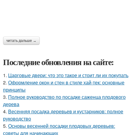
читать дальше →
Последние обновления на сайте:
1.
Царговые двери: что это такое и стоит ли их покупать
2.
Оформление окон и стен в стиле хай-тек: основные
принципы
3.
Полное руководство по посадке саженца плодового
дерева
4.
Весенняя посадка деревьев и кустарников: полное
руководство
5.
Основы весенней посадки плодовых деревьев:
советы для начинающих