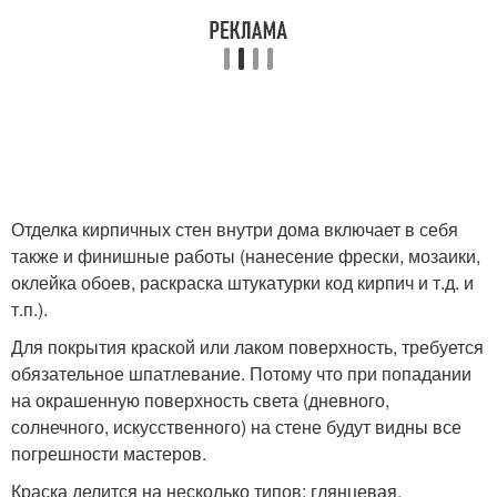
Отделка кирпичных стен внутри дома включает в себя
также и финишные работы (нанесение фрески, мозаики,
оклейка обоев, раскраска штукатурки код кирпич и т.д. и
т.п.).
Для покрытия краской или лаком поверхность, требуется
обязательное шпатлевание. Потому что при попадании
на окрашенную поверхность света (дневного,
солнечного, искусственного) на стене будут видны все
погрешности мастеров.
Краска делится на несколько типов: глянцевая,