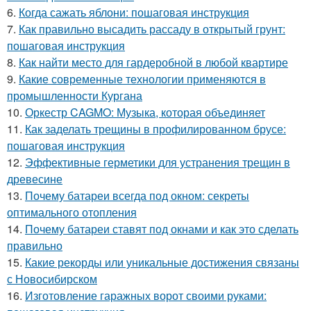
6.
Когда сажать яблони: пошаговая инструкция
7.
Как правильно высадить рассаду в открытый грунт:
пошаговая инструкция
8.
Как найти место для гардеробной в любой квартире
9.
Какие современные технологии применяются в
промышленности Кургана
10.
Оркестр CAGMO: Музыка, которая объединяет
11.
Как заделать трещины в профилированном брусе:
пошаговая инструкция
12.
Эффективные герметики для устранения трещин в
древесине
13.
Почему батареи всегда под окном: секреты
оптимального отопления
14.
Почему батареи ставят под окнами и как это сделать
правильно
15.
Какие рекорды или уникальные достижения связаны
с Новосибирском
16.
Изготовление гаражных ворот своими руками: