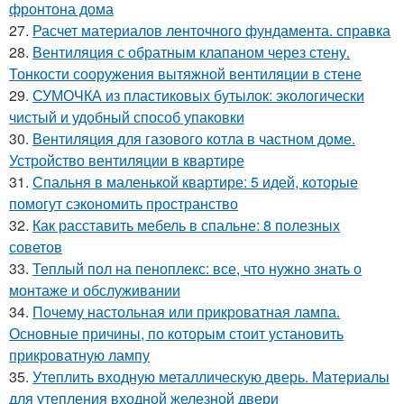
фронтона дома
27.
Расчет материалов ленточного фундамента. справка
28.
Вентиляция с обратным клапаном через стену.
Тонкости сооружения вытяжной вентиляции в стене
29.
СУМОЧКА из пластиковых бутылок: экологически
чистый и удобный способ упаковки
30.
Вентиляция для газового котла в частном доме.
Устройство вентиляции в квартире
31.
Спальня в маленькой квартире: 5 идей, которые
помогут сэкономить пространство
32.
Как расставить мебель в спальне: 8 полезных
советов
33.
Теплый пол на пеноплекс: все, что нужно знать о
монтаже и обслуживании
34.
Почему настольная или прикроватная лампа.
Основные причины, по которым стоит установить
прикроватную лампу
35.
Утеплить входную металлическую дверь. Материалы
для утепления входной железной двери