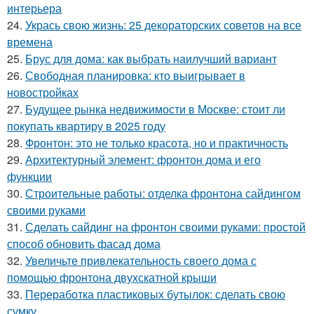
интерьера
24.
Укрась свою жизнь: 25 декораторских советов на все
времена
25.
Брус для дома: как выбрать наилучший вариант
26.
Свободная планировка: кто выигрывает в
новостройках
27.
Будущее рынка недвижимости в Москве: стоит ли
покупать квартиру в 2025 году
28.
Фронтон: это не только красота, но и практичность
29.
Архитектурный элемент: фронтон дома и его
функции
30.
Строительные работы: отделка фронтона сайдингом
своими руками
31.
Сделать сайдинг на фронтон своими руками: простой
способ обновить фасад дома
32.
Увеличьте привлекательность своего дома с
помощью фронтона двухскатной крыши
33.
Переработка пластиковых бутылок: сделать свою
сумку