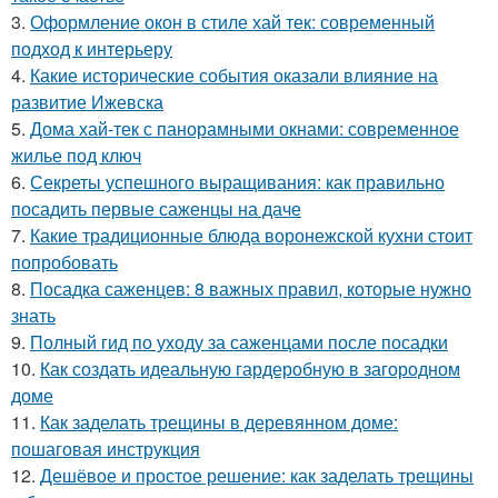
3.
Оформление окон в стиле хай тек: современный
подход к интерьеру
4.
Какие исторические события оказали влияние на
развитие Ижевска
5.
Дома хай-тек с панорамными окнами: современное
жилье под ключ
6.
Секреты успешного выращивания: как правильно
посадить первые саженцы на даче
7.
Какие традиционные блюда воронежской кухни стоит
попробовать
8.
Посадка саженцев: 8 важных правил, которые нужно
знать
9.
Полный гид по уходу за саженцами после посадки
10.
Как создать идеальную гардеробную в загородном
доме
11.
Как заделать трещины в деревянном доме:
пошаговая инструкция
12.
Дешёвое и простое решение: как заделать трещины