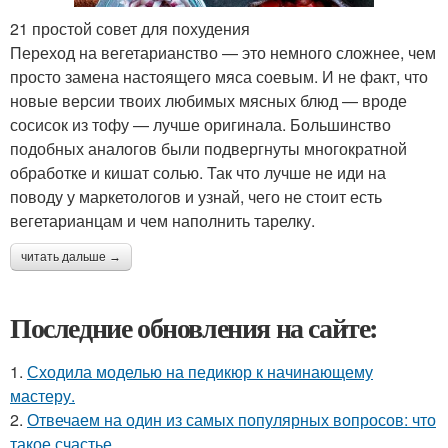
21 простой совет для похудения
Переход на вегетарианство — это немного сложнее, чем
просто замена настоящего мяса соевым. И не факт, что
новые версии твоих любимых мясных блюд — вроде
сосисок из тофу — лучше оригинала. Большинство
подобных аналогов были подвергнуты многократной
обработке и кишат солью. Так что лучше не иди на
поводу у маркетологов и узнай, чего не стоит есть
вегетарианцам и чем наполнить тарелку.
читать дальше →
Последние обновления на сайте:
1.
Сходила моделью на педикюр к начинающему
мастеру.
2.
Отвечаем на один из самых популярных вопросов: что
такое счастье