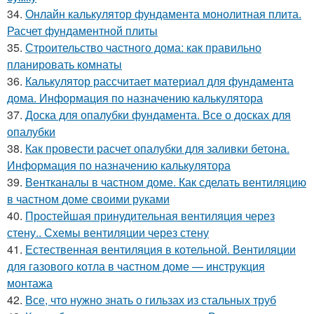
34.
Онлайн калькулятор фундамента монолитная плита.
Расчет фундаментной плиты
35.
Строительство частного дома: как правильно
планировать комнаты
36.
Калькулятор рассчитает материал для фундамента
дома. Информация по назначению калькулятора
37.
Доска для опалубки фундамента. Все о досках для
опалубки
38.
Как провести расчет опалубки для заливки бетона.
Информация по назначению калькулятора
39.
Вентканалы в частном доме. Как сделать вентиляцию
в частном доме своими руками
40.
Простейшая принудительная вентиляция через
стену.. Схемы вентиляции через стену
41.
Естественная вентиляция в котельной. Вентиляции
для газового котла в частном доме — инструкция
монтажа
42.
Все, что нужно знать о гильзах из стальных труб