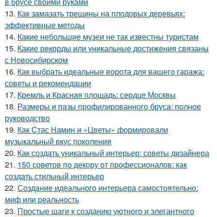
в брусе своими руками
13.
Как замазать трещины на плодовых деревьях:
эффективные методы
14.
Какие небольшие музеи не так известны туристам
15.
Какие рекорды или уникальные достижения связаны
с Новосибирском
16.
Как выбрать идеальные ворота для вашего гаража:
советы и рекомендации
17.
Кремль и Красная площадь: сердце Москвы
18.
Размеры и пазы профилированного бруса: полное
руководство
19.
Как Стас Намин и «Цветы» формировали
музыкальный вкус поколения
20.
Как создать уникальный интерьер: советы дизайнера
21.
150 советов по декору от профессионалов: как
создать стильный интерьер
22.
Создание идеального интерьера самостоятельно:
миф или реальность
23.
Простые шаги к созданию уютного и элегантного