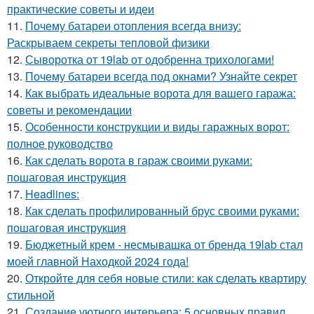
практические советы и идеи
11.
Почему батареи отопления всегда внизу:
Раскрываем секреты тепловой физики
12.
Сыворотка от 19lab от одобренна трихологами!
13.
Почему батареи всегда под окнами? Узнайте секрет
14.
Как выбрать идеальные ворота для вашего гаража:
советы и рекомендации
15.
Особенности конструкции и виды гаражных ворот:
полное руководство
16.
Как сделать ворота в гараж своими руками:
пошаговая инструкция
17.
Headlines:
18.
Как сделать профилированный брус своими руками:
пошаговая инструкция
19.
Бюджетный крем - несмывашка от бренда 19lab стал
моей главной Находкой 2024 года!
20.
Откройте для себя новые стили: как сделать квартиру
стильной
21.
Создание уютного интерьера: 5 основных правил