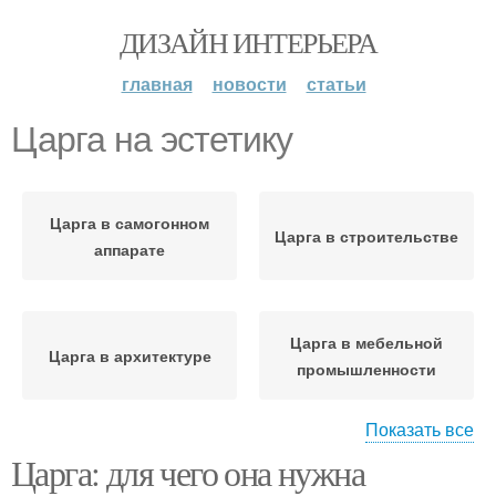
ДИЗАЙН ИНТЕРЬЕРА
главная
новости
статьи
Царга на эстетику
Царга в самогонном
Царга в строительстве
аппарате
Царга в мебельной
Царга в архитектуре
промышленности
Показать все
Царга: для чего она нужна
Царга в ландшафтном
дизайне