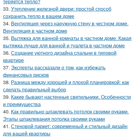
теряется тепло?
33.
Утепление железной двери: простой способ
сохранить тепло в вашем доме
34.
Вентиляция через наружную стену в честном доме.
Вентиляция в частном доме
35.
Вытяжка для ванной комнаты в частном доме. Какая
вытяжка лучше для ванной и туалета в частном доме
36.
Создание уютного дизайна спальни в типовой
квартире
37.
Эксперты рассказали о том, как избежать
финансовых рисков
38.
Разница между хорошей и плохой планировкой: как
сделать правильный выбор
39.
Какие бывают настенные светильники. Особенности
и преимущества
40.
Как правильно шпаклевать потолок своими руками.
Этапы шпаклевания потолка своими руками
41.
Стеновой паркет: современный и стильный дизайн
для вашей квартиры