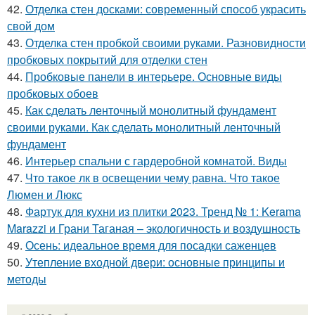
42.
Отделка стен досками: современный способ украсить
свой дом
43.
Отделка стен пробкой своими руками. Разновидности
пробковых покрытий для отделки стен
44.
Пробковые панели в интерьере. Основные виды
пробковых обоев
45.
Как сделать ленточный монолитный фундамент
своими руками. Как сделать монолитный ленточный
фундамент
46.
Интерьер спальни с гардеробной комнатой. Виды
47.
Что такое лк в освещении чему равна. Что такое
Люмен и Люкс
48.
Фартук для кухни из плитки 2023. Тренд № 1: Kerama
Marazzi и Грани Таганая – экологичность и воздушность
49.
Осень: идеальное время для посадки саженцев
50.
Утепление входной двери: основные принципы и
методы