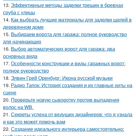
13.
Эффективные методы заделки трещин в бревнах
сруба с улицы
14.
Как выбрать лучшие материалы для заделки щелей в
деревянном доме
15.
Выбираем ворота для гаража: полное руководство
для начинающих
16.
Выбор автоматических ворот для гаража: два
основных вида
17.
Особенности конструкции и виды гаражных ворот:
полное руководство
18.
Элвин Грей Оренбург: Икона русской музыки
19.
Радио Тапок: История создания и их главные хиты на
сцене
20.
Проверьте новую сыворотку против выпадения
волос на WB.
21.
Секреты успеха от ведущих дизайнеров: что я узнала
и как это может помочь вам
22.
Создание идеального интерьера самостоятельно: