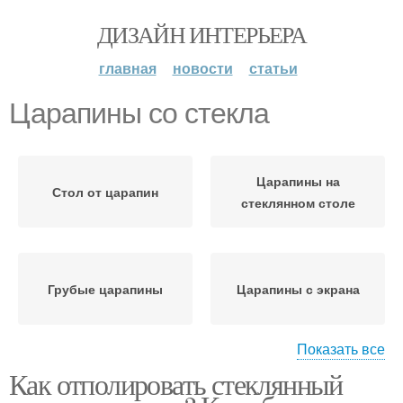
ДИЗАЙН ИНТЕРЬЕРА
главная
новости
статьи
Царапины со стекла
Царапины на
Стол от царапин
стеклянном столе
Грубые царапины
Царапины с экрана
Показать все
Как отполировать стеклянный
Мягкое стекло
Стекло на защиту