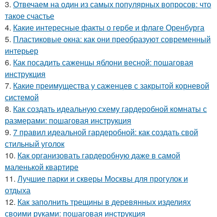
3.
Отвечаем на один из самых популярных вопросов: что
такое счастье
4.
Какие интересные факты о гербе и флаге Оренбурга
5.
Пластиковые окна: как они преобразуют современный
интерьер
6.
Как посадить саженцы яблони весной: пошаговая
инструкция
7.
Какие преимущества у саженцев с закрытой корневой
системой
8.
Как создать идеальную схему гардеробной комнаты с
размерами: пошаговая инструкция
9.
7 правил идеальной гардеробной: как создать свой
стильный уголок
10.
Как организовать гардеробную даже в самой
маленькой квартире
11.
Лучшие парки и скверы Москвы для прогулок и
отдыха
12.
Как заполнить трещины в деревянных изделиях
своими руками: пошаговая инструкция