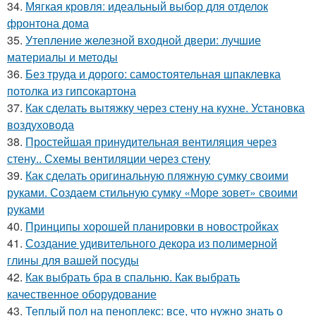
34.
Мягкая кровля: идеальный выбор для отделок
фронтона дома
35.
Утепление железной входной двери: лучшие
материалы и методы
36.
Без труда и дорого: самостоятельная шпаклевка
потолка из гипсокартона
37.
Как сделать вытяжку через стену на кухне. Установка
воздуховода
38.
Простейшая принудительная вентиляция через
стену.. Схемы вентиляции через стену
39.
Как сделать оригинальную пляжную сумку своими
руками. Создаем стильную сумку «Море зовет» своими
руками
40.
Принципы хорошей планировки в новостройках
41.
Создание удивительного декора из полимерной
глины для вашей посуды
42.
Как выбрать бра в спальню. Как выбрать
качественное оборудование
43.
Теплый пол на пеноплекс: все, что нужно знать о