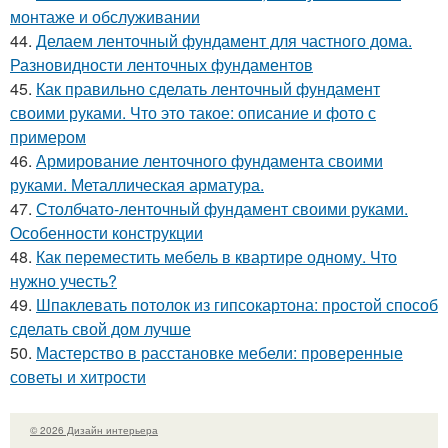
монтаже и обслуживании
44.
Делаем ленточный фундамент для частного дома.
Разновидности ленточных фундаментов
45.
Как правильно сделать ленточный фундамент
своими руками. Что это такое: описание и фото с
примером
46.
Армирование ленточного фундамента своими
руками. Металлическая арматура.
47.
Столбчато-ленточный фундамент своими руками.
Особенности конструкции
48.
Как переместить мебель в квартире одному. Что
нужно учесть?
49.
Шпаклевать потолок из гипсокартона: простой способ
сделать свой дом лучше
50.
Мастерство в расстановке мебели: проверенные
советы и хитрости
© 2026 Дизайн интерьера