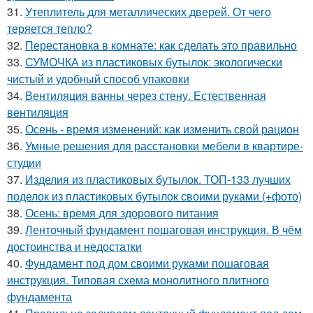
31.
Утеплитель для металлических дверей. От чего
теряется тепло?
32.
Перестановка в комнате: как сделать это правильно
33.
СУМОЧКА из пластиковых бутылок: экологически
чистый и удобный способ упаковки
34.
Вентиляция ванны через стену. Естественная
вентиляция
35.
Осень - время изменений: как изменить свой рацион
36.
Умные решения для расстановки мебели в квартире-
студии
37.
Изделия из пластиковых бутылок. ТОП-133 лучших
поделок из пластиковых бутылок своими руками (+фото)
38.
Осень: время для здорового питания
39.
Ленточный фундамент пошаговая инструкция. В чём
достоинства и недостатки
40.
Фундамент под дом своими руками пошаговая
инструкция. Типовая схема монолитного плитного
фундамента