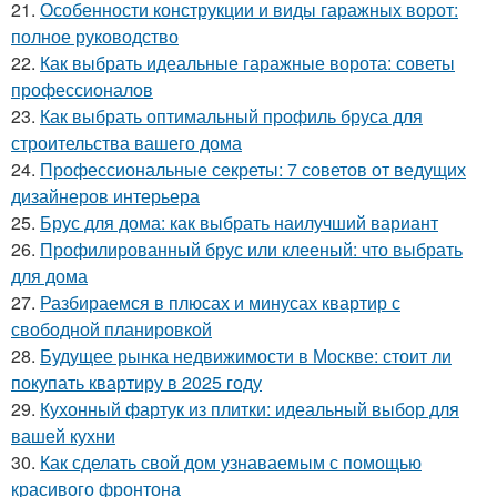
21.
Особенности конструкции и виды гаражных ворот:
полное руководство
22.
Как выбрать идеальные гаражные ворота: советы
профессионалов
23.
Как выбрать оптимальный профиль бруса для
строительства вашего дома
24.
Профессиональные секреты: 7 советов от ведущих
дизайнеров интерьера
25.
Брус для дома: как выбрать наилучший вариант
26.
Профилированный брус или клееный: что выбрать
для дома
27.
Разбираемся в плюсах и минусах квартир с
свободной планировкой
28.
Будущее рынка недвижимости в Москве: стоит ли
покупать квартиру в 2025 году
29.
Кухонный фартук из плитки: идеальный выбор для
вашей кухни
30.
Как сделать свой дом узнаваемым с помощью
красивого фронтона