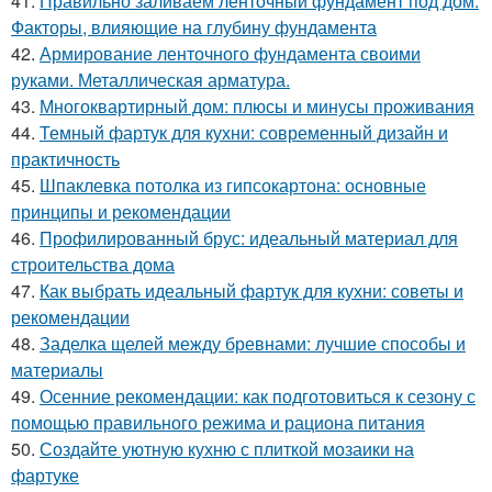
41.
Правильно заливаем ленточный фундамент под дом.
Факторы, влияющие на глубину фундамента
42.
Армирование ленточного фундамента своими
руками. Металлическая арматура.
43.
Многоквартирный дом: плюсы и минусы проживания
44.
Темный фартук для кухни: современный дизайн и
практичность
45.
Шпаклевка потолка из гипсокартона: основные
принципы и рекомендации
46.
Профилированный брус: идеальный материал для
строительства дома
47.
Как выбрать идеальный фартук для кухни: советы и
рекомендации
48.
Заделка щелей между бревнами: лучшие способы и
материалы
49.
Осенние рекомендации: как подготовиться к сезону с
помощью правильного режима и рациона питания
50.
Создайте уютную кухню с плиткой мозаики на
фартуке